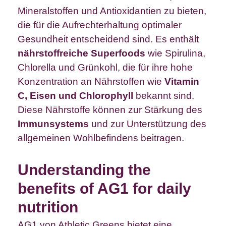
Mineralstoffen und Antioxidantien zu bieten,
die für die Aufrechterhaltung optimaler
Gesundheit entscheidend sind. Es enthält
nährstoffreiche Superfoods
wie Spirulina,
Chlorella und Grünkohl, die für ihre hohe
Konzentration an Nährstoffen wie
Vitamin
C, Eisen und Chlorophyll
bekannt sind.
Diese Nährstoffe können zur Stärkung des
Immunsystems
und zur Unterstützung des
allgemeinen Wohlbefindens beitragen.
Understanding the
benefits of AG1 for daily
nutrition
AG1 von Athletic Greens bietet eine