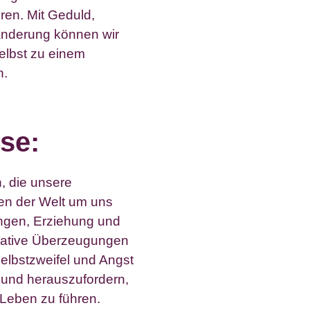
ren. Mit Geduld,
ränderung können wir
elbst zu einem
n.
se:
 die unsere
n der Welt um uns
ungen, Erziehung und
Negative Überzeugungen
elbstzweifel und Angst
en und herauszufordern,
 Leben zu führen.