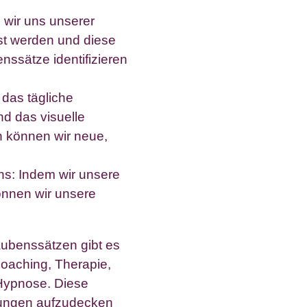
 wir uns unserer
 werden und diese
nssätze identifizieren
 das tägliche
d das visuelle
n können wir neue,
s: Indem wir unsere
önnen wir unsere
aubenssätzen gibt es
oaching, Therapie,
 Hypnose. Diese
gungen aufzudecken