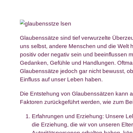
Glaubenssätze sind tief verwurzelte Überze
uns selbst, andere Menschen und die Welt 
positiv oder negativ sein und beeinflussen
Gedanken, Gefühle und Handlungen. Oftmal
Glaubenssätze jedoch gar nicht bewusst, o
Einfluss auf unser Leben haben.
Die Entstehung von Glaubenssätzen kann a
Faktoren zurückgeführt werden, wie zum Bei
Erfahrungen und Erziehung: Unsere L
die Erziehung, die wir von unseren Elt
Autoritätspersonen erhalten haben, kö