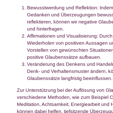
Bewusstwerdung und Reflektion: Indem
Gedanken und Überzeugungen bewusst
reflektieren, können wir negative Glaube
und hinterfragen.
Affirmationen und Visualisierung: Durch
Wiederholen von positiven Aussagen un
Vorstellen von gewünschten Situatione
positive Glaubenssätze aufbauen.
Veränderung des Denkens und Handeln
Denk- und Verhaltensmuster ändern, k
Glaubenssätze langfristig beeinflussen.
Zur Unterstützung bei der Auflösung von Gl
verschiedene Methoden, wie zum Beispiel C
Meditation, Achtsamkeit, Energiearbeit und
können dabei helfen, tiefsitzende Überzeu