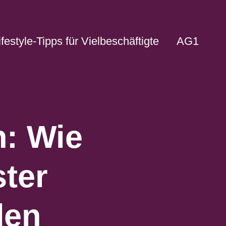
ifestyle-Tipps für Vielbeschäftigte
AG1
n: Wie
ter
den