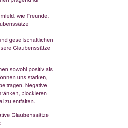
Umfeld, wie Freunde,
aubenssätze
 und gesellschaftlichen
nsere Glaubenssätze
n sowohl positiv als
können uns stärken,
beitragen. Negative
ränken, blockieren
l zu entfalten.
gative Glaubenssätze
: