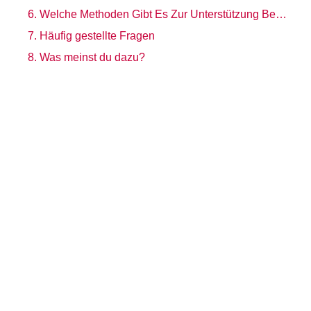
Welche Methoden Gibt Es Zur Unterstützung Bei Der Auflösung Von Glaubenssätzen?
Häufig gestellte Fragen
Was meinst du dazu?