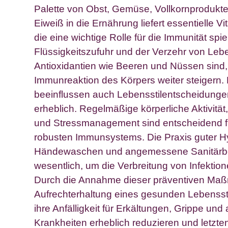
Palette von Obst, Gemüse, Vollkornproduk
Eiweiß in die Ernährung liefert essentielle V
die eine wichtige Rolle für die Immunität sp
Flüssigkeitszufuhr und der Verzehr von Lebe
Antioxidantien wie Beeren und Nüssen sind
Immunreaktion des Körpers weiter steigern
beeinflussen auch Lebensstilentscheidunge
erheblich. Regelmäßige körperliche Aktivität
und Stressmanagement sind entscheidend fü
robusten Immunsystems. Die Praxis guter H
Händewaschen und angemessene Sanitärbe
wesentlich, um die Verbreitung von Infektio
Durch die Annahme dieser präventiven Ma
Aufrechterhaltung eines gesunden Lebenss
ihre Anfälligkeit für Erkältungen, Grippe un
Krankheiten erheblich reduzieren und letzte