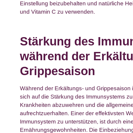
Einstellung beizubehalten und natürliche Hei
und Vitamin C zu verwenden.
Stärkung des Immu
während der Erkält
Grippesaison
Während der Erkältungs- und Grippesaison i
sich auf die Stärkung des Immunsystems zu
Krankheiten abzuwehren und die allgemein
aufrechtzuerhalten. Einer der effektivsten W
Immunsystem zu unterstützen, ist durch ei
Ernährungsgewohnheiten. Die Einbeziehung e