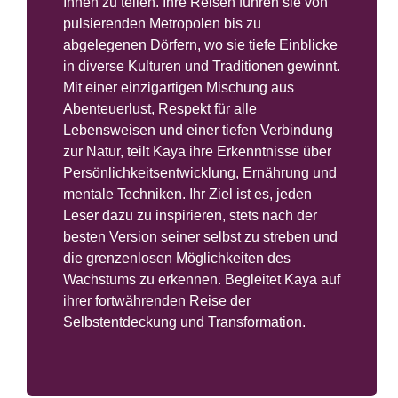
Ihnen zu teilen. Ihre Reisen führen sie von
pulsierenden Metropolen bis zu
abgelegenen Dörfern, wo sie tiefe Einblicke
in diverse Kulturen und Traditionen gewinnt.
Mit einer einzigartigen Mischung aus
Abenteuerlust, Respekt für alle
Lebensweisen und einer tiefen Verbindung
zur Natur, teilt Kaya ihre Erkenntnisse über
Persönlichkeitsentwicklung, Ernährung und
mentale Techniken. Ihr Ziel ist es, jeden
Leser dazu zu inspirieren, stets nach der
besten Version seiner selbst zu streben und
die grenzenlosen Möglichkeiten des
Wachstums zu erkennen. Begleitet Kaya auf
ihrer fortwährenden Reise der
Selbstentdeckung und Transformation.