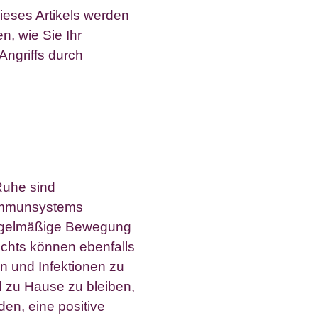
eses Artikels werden
n, wie Sie Ihr
ngriffs durch
Ruhe sind
 Immunsystems
Regelmäßige Bewegung
chts können ebenfalls
n und Infektionen zu
nd zu Hause zu bleiben,
den, eine positive