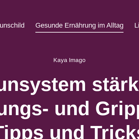
unschild
Gesunde Ernährung im Alltag
L
Kaya Imago
nsystem stärk
ungs- und Grip
Tipps und Trick