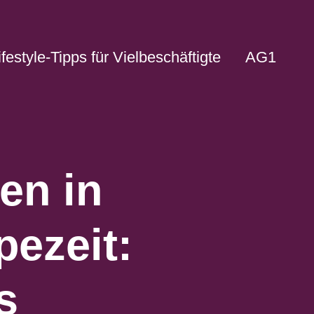
ifestyle-Tipps für Vielbeschäftigte
AG1
en in
pezeit:
s