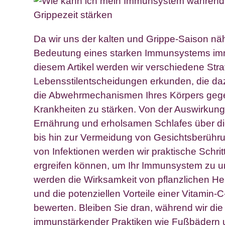
Da wir uns der kalten und Grippe-Saison näh
Bedeutung eines starken Immunsystems imme
diesem Artikel werden wir verschiedene Str
Lebensstilentscheidungen erkunden, die da
die Abwehrmechanismen Ihres Körpers geg
Krankheiten zu stärken. Von der Auswirkun
Ernährung und erholsamen Schlafes über d
bis hin zur Vermeidung von Gesichtsberüh
von Infektionen werden wir praktische Schrit
ergreifen können, um Ihr Immunsystem zu un
werden die Wirksamkeit von pflanzlichen Hei
und die potenziellen Vorteile einer Vitamin
bewerten. Bleiben Sie dran, während wir di
immunstärkender Praktiken wie Fußbädern