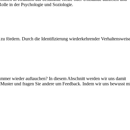
olle in der Psychologie und Soziologie.
u fördern. Durch die Identifizierung wiederkehrender Verhaltensweis
 immer wieder auftauchen? In diesem Abschnitt werden wir uns damit
de Muster und fragen Sie andere um Feedback. Indem wir uns bewusst mi