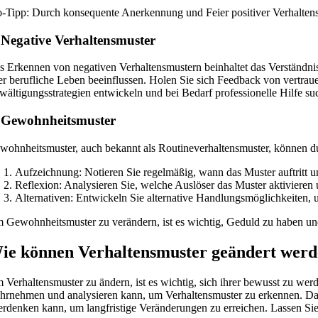
o-Tipp: Durch konsequente Anerkennung und Feier positiver Verhaltensm
 Negative Verhaltensmuster
s Erkennen von negativen Verhaltensmustern beinhaltet das Verständnis
er berufliche Leben beeinflussen. Holen Sie sich Feedback von vertrau
wältigungsstrategien entwickeln und bei Bedarf professionelle Hilfe su
 Gewohnheitsmuster
wohnheitsmuster, auch bekannt als Routineverhaltensmuster, können du
Aufzeichnung: Notieren Sie regelmäßig, wann das Muster auftritt 
Reflexion: Analysieren Sie, welche Auslöser das Muster aktivieren 
Alternativen: Entwickeln Sie alternative Handlungsmöglichkeiten, 
 Gewohnheitsmuster zu verändern, ist es wichtig, Geduld zu haben und
ie können Verhaltensmuster geändert wer
 Verhaltensmuster zu ändern, ist es wichtig, sich ihrer bewusst zu wer
hrnehmen und analysieren kann, um Verhaltensmuster zu erkennen. Dar
erdenken kann, um langfristige Veränderungen zu erreichen. Lassen Sie