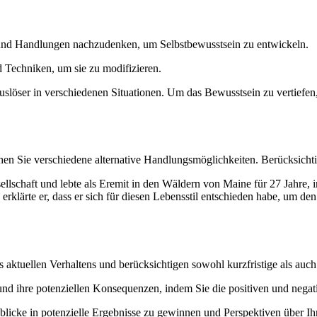
 und Handlungen nachzudenken, um Selbstbewusstsein zu entwickeln.
 Techniken, um sie zu modifizieren.
slöser in verschiedenen Situationen. Um das Bewusstsein zu vertiefe
hen Sie verschiedene alternative Handlungsmöglichkeiten. Berücksichtig
llschaft und lebte als Eremit in den Wäldern von Maine für 27 Jahre,
rklärte er, dass er sich für diesen Lebensstil entschieden habe, um d
s aktuellen Verhaltens und berücksichtigen sowohl kurzfristige als auc
und ihre potenziellen Konsequenzen, indem Sie die positiven und neg
licke in potenzielle Ergebnisse zu gewinnen und Perspektiven über Ihr