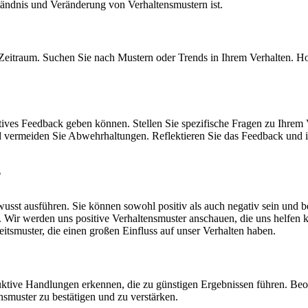
ständnis und Veränderung von Verhaltensmustern ist.
eitraum. Suchen Sie nach Mustern oder Trends in Ihrem Verhalten. H
ktives Feedback geben können. Stellen Sie spezifische Fragen zu Ihrem
d vermeiden Sie Abwehrhaltungen. Reflektieren Sie das Feedback und 
?
usst ausführen. Sie können sowohl positiv als auch negativ sein und b
 Wir werden uns positive Verhaltensmuster anschauen, die uns helfen 
tsmuster, die einen großen Einfluss auf unser Verhalten haben.
truktive Handlungen erkennen, die zu günstigen Ergebnissen führen. Be
smuster zu bestätigen und zu verstärken.