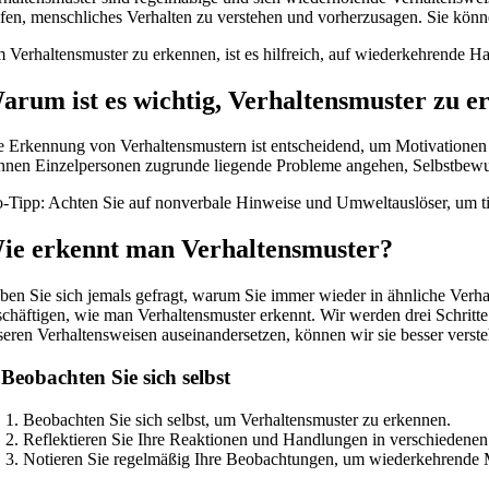
lfen, menschliches Verhalten zu verstehen und vorherzusagen. Sie könn
 Verhaltensmuster zu erkennen, ist es hilfreich, auf wiederkehrende H
arum ist es wichtig, Verhaltensmuster zu 
e Erkennung von Verhaltensmustern ist entscheidend, um Motivationen
nnen Einzelpersonen zugrunde liegende Probleme angehen, Selbstbewuss
o-Tipp: Achten Sie auf nonverbale Hinweise und Umweltauslöser, um ti
ie erkennt man Verhaltensmuster?
ben Sie sich jemals gefragt, warum Sie immer wieder in ähnliche Ver
schäftigen, wie man Verhaltensmuster erkennt. Wir werden drei Schritt
seren Verhaltensweisen auseinandersetzen, können wir sie besser verst
 Beobachten Sie sich selbst
Beobachten Sie sich selbst, um Verhaltensmuster zu erkennen.
Reflektieren Sie Ihre Reaktionen und Handlungen in verschiedenen 
Notieren Sie regelmäßig Ihre Beobachtungen, um wiederkehrende Mu