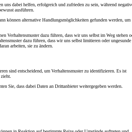
 uns dabei helfen, erfolgreich und zufrieden zu sein, während negativ
bewusst ausführen.
Dann können alternative Handlungsmöglichkeiten gefunden werden, um
en Verhaltensmuster dazu führen, dass wir uns selbst im Weg stehen o
ensmuster dazu führen, dass wir uns selbst limitieren oder ungesunde
ran arbeiten, sie zu ändern.
 sind entscheidend, um Verhaltensmuster zu identifizieren. Es ist
zieht.
chten Sie, dass dabei Daten an Drittanbieter weitergegeben werden.
 können in Reaktion auf bestimmte Reize oder Umstände auftreten und