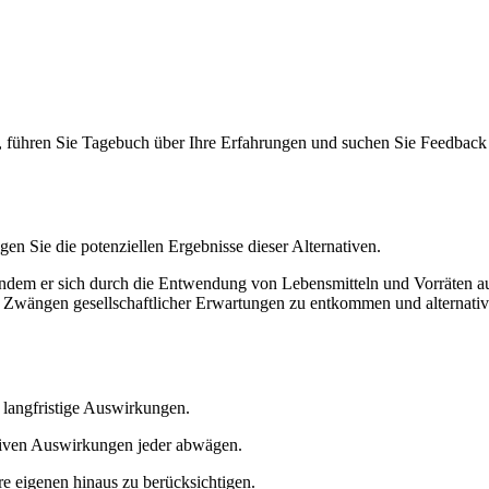
n, führen Sie Tagebuch über Ihre Erfahrungen und suchen Sie Feedback
en Sie die potenziellen Ergebnisse dieser Alternativen.
 indem er sich durch die Entwendung von Lebensmitteln und Vorräten a
en Zwängen gesellschaftlicher Erwartungen zu entkommen und alternati
h langfristige Auswirkungen.
ativen Auswirkungen jeder abwägen.
e eigenen hinaus zu berücksichtigen.