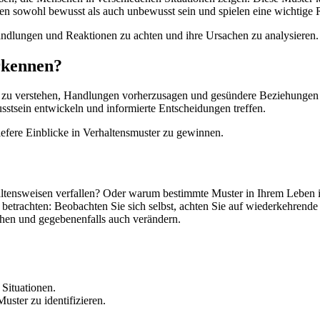
en sowohl bewusst als auch unbewusst sein und spielen eine wichtige R
andlungen und Reaktionen zu achten und ihre Ursachen zu analysieren.
erkennen?
 zu verstehen, Handlungen vorherzusagen und gesündere Beziehungen z
tsein entwickeln und informierte Entscheidungen treffen.
efere Einblicke in Verhaltensmuster zu gewinnen.
haltensweisen verfallen? Oder warum bestimmte Muster in Ihrem Leben
e betrachten: Beobachten Sie sich selbst, achten Sie auf wiederkehren
ehen und gegebenenfalls auch verändern.
Situationen.
ster zu identifizieren.