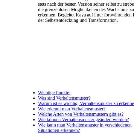
stets nach der besten Version seiner selbst zu streb
die grenzenlosen Möglichkeiten des Wachstums zu
erkennen. Begleitet Kaya auf ihrer fortwährenden 
der Selbstentdeckung und Transformation.
Wichtige Punkte:
Was sind Verhaltensmuster?
Warum ist es wichtig, Verhaltensmuster zu erkenn
Wie erkennt man Verhaltensmuster?
Welche Arten von Verhaltensmustern gibt es?
Wie können Verhaltensmuster geändert werden?
Wie kann man Verhaltensmuster in verschiedenen
Situationen erkennen?