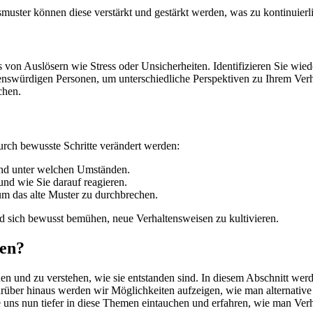
uster können diese verstärkt und gestärkt werden, was zu kontinuierli
 von Auslösern wie Stress oder Unsicherheiten. Identifizieren Sie wi
enswürdigen Personen, um unterschiedliche Perspektiven zu Ihrem Verh
chen.
rch bewusste Schritte verändert werden:
und unter welchen Umständen.
und wie Sie darauf reagieren.
um das alte Muster zu durchbrechen.
 sich bewusst bemühen, neue Verhaltensweisen zu kultivieren.
den?
den und zu verstehen, wie sie entstanden sind. In diesem Abschnitt we
über hinaus werden wir Möglichkeiten aufzeigen, wie man alternativ
 uns nun tiefer in diese Themen eintauchen und erfahren, wie man Verh