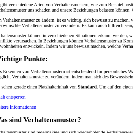
 gibt verschiedene Arten von Verhaltensmustern, wie zum Beispiel posi
rhaltensmuster uns schaden und unsere Beziehungen belasten können. 
 Verhaltensmuster zu ändern, ist es wichtig, sich bewusst zu machen
erwünschte Verhaltensmuster zu verändern. Es kann auch hilfreich sei
rhaltensmuster können in verschiedenen Situationen erkannt werden, w
nflikte verursachen. In Beziehungen können Verhaltensmuster zu Kommu
wohnheiten entwickeln. Indem wir uns bewusst machen, welche Verhalten
ichtige Punkte:
s Erkennen von Verhaltensmustern ist entscheidend für persönliches W
glich, Verhaltensmuster zu verändern, indem man sich des Bewusstseins
e sehen gerade einen Platzhalterinhalt von
Standard
. Um auf den eigent
alt entsperren
itere Informationen
as sind Verhaltensmuster?
rhaltensmuster sind regelmäßige und sich wiederholende Verhaltenswei