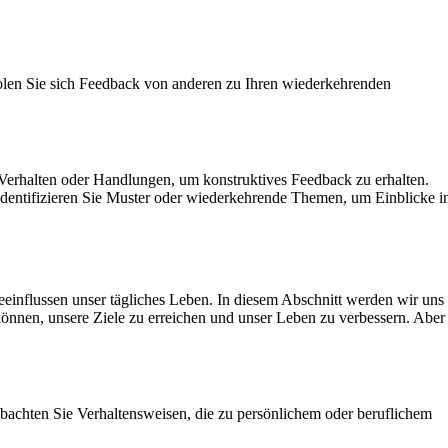
olen Sie sich Feedback von anderen zu Ihren wiederkehrenden
 Verhalten oder Handlungen, um konstruktives Feedback zu erhalten.
identifizieren Sie Muster oder wiederkehrende Themen, um Einblicke i
eeinflussen unser tägliches Leben. In diesem Abschnitt werden wir uns
können, unsere Ziele zu erreichen und unser Leben zu verbessern. Aber
obachten Sie Verhaltensweisen, die zu persönlichem oder beruflichem