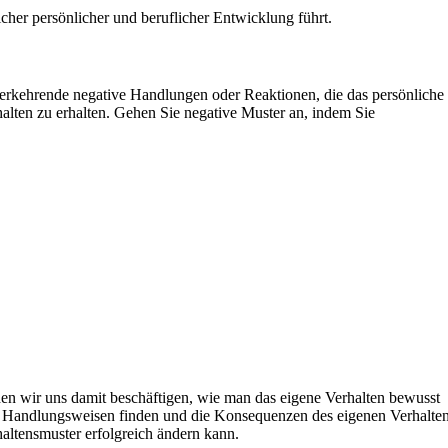
cher persönlicher und beruflicher Entwicklung führt.
ederkehrende negative Handlungen oder Reaktionen, die das persönliche
alten zu erhalten. Gehen Sie negative Muster an, indem Sie
rden wir uns damit beschäftigen, wie man das eigene Verhalten bewusst
e Handlungsweisen finden und die Konsequenzen des eigenen Verhalte
altensmuster erfolgreich ändern kann.