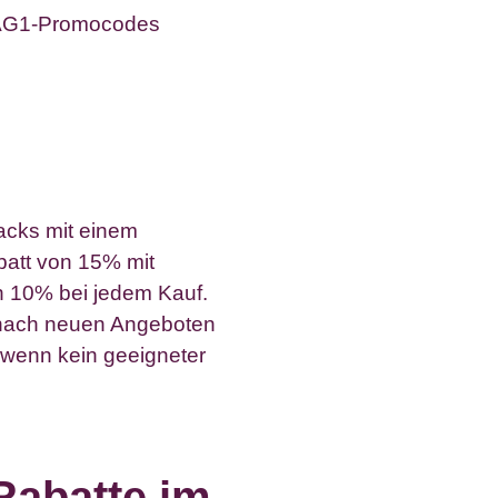
e AG1-Promocodes
acks mit einem
batt von 15% mit
n 10% bei jedem Kauf.
 nach neuen Angeboten
 wenn kein geeigneter
Rabatte im