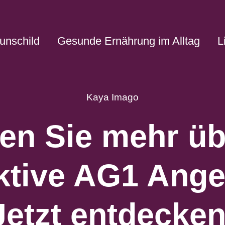
unschild
Gesunde Ernährung im Alltag
L
Kaya Imago
ren Sie mehr üb
aktive AG1 Ange
Jetzt entdecken