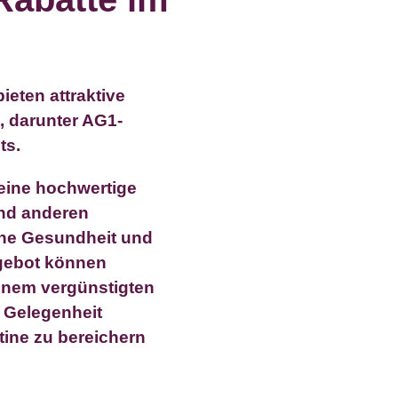
ieten attraktive
e, darunter AG1-
ts.
eine hochwertige
und anderen
eine Gesundheit und
Angebot können
inem vergünstigten
 Gelegenheit
tine zu bereichern