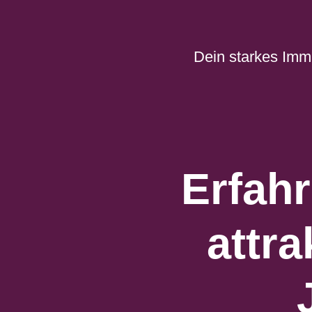
Zum
Inhalt
springen
Dein starkes Imm
Erfah
attr