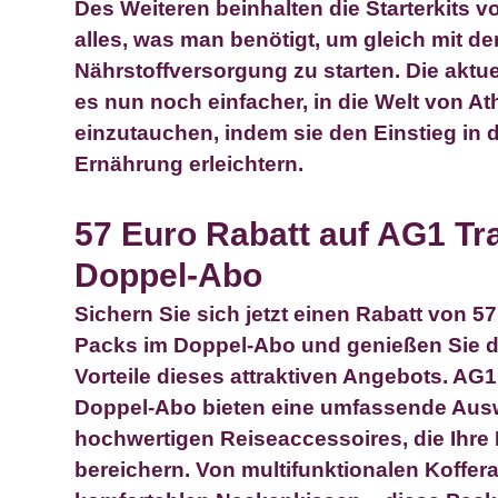
Des Weiteren beinhalten die Starterkits v
alles, was man benötigt, um gleich mit de
Nährstoffversorgung zu starten. Die akt
es nun noch einfacher, in die Welt von At
einzutauchen, indem sie den Einstieg in 
Ernährung erleichtern.
57 Euro Rabatt auf AG1 Tr
Doppel-Abo
Sichern Sie sich jetzt einen Rabatt von
57
Packs im Doppel-Abo und genießen Sie d
Vorteile dieses attraktiven Angebots. AG
Doppel-Abo bieten eine umfassende Aus
hochwertigen Reiseaccessoires, die Ihre
bereichern. Von multifunktionalen Koffer