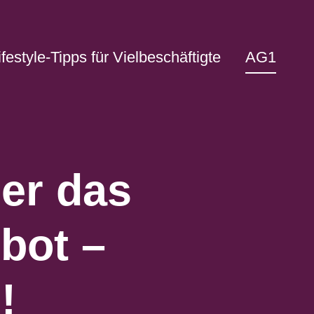
ifestyle-Tipps für Vielbeschäftigte
AG1
er das
bot –
!