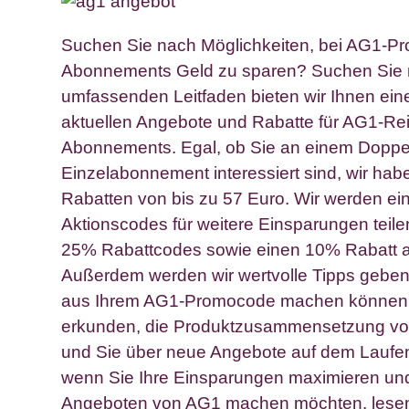
Suchen Sie nach Möglichkeiten, bei AG1-Pr
Abonnements Geld zu sparen? Suchen Sie ni
umfassenden Leitfaden bieten wir Ihnen eine
aktuellen Angebote und Rabatte für AG1-Re
Abonnements. Egal, ob Sie an einem Doppe
Einzelabonnement interessiert sind, wir hab
Rabatten von bis zu 57 Euro. Wir werden e
Aktionscodes für weitere Einsparungen teil
25% Rabattcodes sowie einen 10% Rabatt au
Außerdem werden wir wertvolle Tipps geben
aus Ihrem AG1-Promocode machen können,
erkunden, die Produktzusammensetzung vo
und Sie über neue Angebote auf dem Laufen
wenn Sie Ihre Einsparungen maximieren un
Angeboten von AG1 machen möchten, lesen S