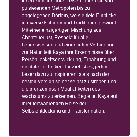
Ihnen zu teilen. Ihre Reisen führen sie von
pulsierenden Metropolen bis zu
abgelegenen Dörfern, wo sie tiefe Einblicke
in diverse Kulturen und Traditionen gewinnt.
Mit einer einzigartigen Mischung aus
Abenteuerlust, Respekt für alle
Lebensweisen und einer tiefen Verbindung
zur Natur, teilt Kaya ihre Erkenntnisse über
Persönlichkeitsentwicklung, Ernährung und
mentale Techniken. Ihr Ziel ist es, jeden
Leser dazu zu inspirieren, stets nach der
besten Version seiner selbst zu streben und
die grenzenlosen Möglichkeiten des
Wachstums zu erkennen. Begleitet Kaya auf
ihrer fortwährenden Reise der
Selbstentdeckung und Transformation.