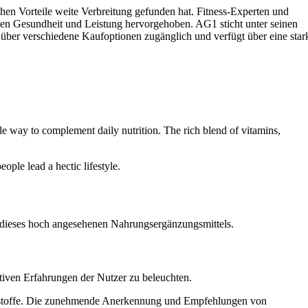
hen Vorteile weite Verbreitung gefunden hat. Fitness-Experten und
nen Gesundheit und Leistung hervorgehoben. AG1 sticht unter seinen
t über verschiedene Kaufoptionen zugänglich und verfügt über eine star
ple way to complement daily nutrition. The rich blend of vitamins,
ople lead a hectic lifestyle.
le dieses hoch angesehenen Nahrungsergänzungsmittels.
sitiven Erfahrungen der Nutzer zu beleuchten.
ltsstoffe. Die zunehmende Anerkennung und Empfehlungen von