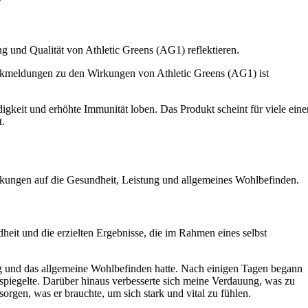
 und Qualität von Athletic Greens (AG1) reflektieren.
Rückmeldungen zu den Wirkungen von Athletic Greens (AG1) ist
gkeit und erhöhte Immunität loben. Das Produkt scheint für viele eine
t.
wirkungen auf die Gesundheit, Leistung und allgemeines Wohlbefinden.
heit und die erzielten Ergebnisse, die im Rahmen eines selbst
ng und das allgemeine Wohlbefinden hatte. Nach einigen Tagen begann
spiegelte. Darüber hinaus verbesserte sich meine Verdauung, was zu
orgen, was er brauchte, um sich stark und vital zu fühlen.