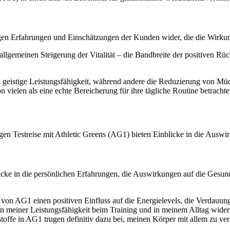
igen Erfahrungen und Einschätzungen der Kunden wider, die die Wirkung
 allgemeinen Steigerung der Vitalität – die Bandbreite der positiven 
geistige Leistungsfähigkeit, während andere die Reduzierung von Müdi
 vielen als eine echte Bereicherung für ihre tägliche Routine betrachte
gigen Testreise mit Athletic Greens (AG1) bieten Einblicke in die Aus
licke in die persönlichen Erfahrungen, die Auswirkungen auf die Gesund
e von AG1 einen positiven Einfluss auf die Energielevels, die Verdauu
in meiner Leistungsfähigkeit beim Training und in meinem Alltag wider
offe in AG1 trugen definitiv dazu bei, meinen Körper mit allem zu vers