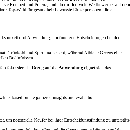
hste Reinheit und Potenz, und übertreffen viele Wettbewerber auf de
einer Top-Wahl für gesundheitsbewusste Einzelpersonen, die ein
 Wirksamkeit und Anwendung, um fundierte Entscheidungen bei der
t, Grünkohl und Spirulina besteht, während Athletic Greens eine
uellen Bedürfnissen.
en fokussiert. In Bezug auf die
Anwendung
eignet sich das
hile, based on the gathered insights and evaluations.
t, um potenzielle Käufer bei ihrer Entscheidungsfindung zu unterstütz
an hochwertigen Inhaltsstoffen und die überzeugende Wirkung auf die