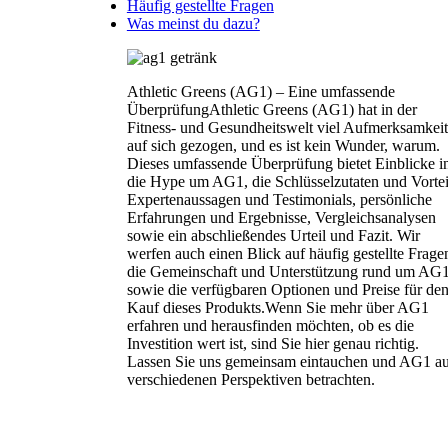
Häufig gestellte Fragen
Was meinst du dazu?
Athletic Greens (AG1) – Eine umfassende
ÜberprüfungAthletic Greens (AG1) hat in der
Fitness- und Gesundheitswelt viel Aufmerksamkeit
auf sich gezogen, und es ist kein Wunder, warum.
Dieses umfassende Überprüfung bietet Einblicke i
die Hype um AG1, die Schlüsselzutaten und Vortei
Expertenaussagen und Testimonials, persönliche
Erfahrungen und Ergebnisse, Vergleichsanalysen
sowie ein abschließendes Urteil und Fazit. Wir
werfen auch einen Blick auf häufig gestellte Frage
die Gemeinschaft und Unterstützung rund um AG
sowie die verfügbaren Optionen und Preise für de
Kauf dieses Produkts.Wenn Sie mehr über AG1
erfahren und herausfinden möchten, ob es die
Investition wert ist, sind Sie hier genau richtig.
Lassen Sie uns gemeinsam eintauchen und AG1 a
verschiedenen Perspektiven betrachten.