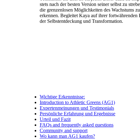
stets nach der besten Version seiner selbst zu streb
die grenzenlosen Möglichkeiten des Wachstums zu
erkennen. Begleitet Kaya auf ihrer fortwährenden 
der Selbstentdeckung und Transformation.
Wichtige Erkenntnisse:
Introduction to Athletic Greens (AG1)
Expertenmeinungen und Testimonials
Persönliche Erfahrung und Ergebnisse
Urteil und Fazit
FAQs and frequently asked questions
Community and support
Wo kann man AG1 kaufen?