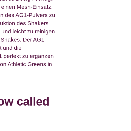
 einen Mesh-Einsatz,
en des AG1-Pulvers zu
ruktion des Shakers
und leicht zu reinigen
-Shakes. Der AG1
t und die
1 perfekt zu ergänzen
on Athletic Greens in
ow called