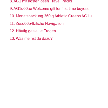
AG1 mit kostenlosen Travel Packs
AG1u00ae Welcome gift for first-time buyers
Monatspackung 360 g Athletic Greens AG1 + Shaker
Zusu00e4tzliche Navigation
Häufig gestellte Fragen
Was meinst du dazu?