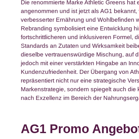
Die renommierte Marke Athletic Greens hat e
angenommen und ist jetzt als AG1 bekannt, 
verbesserter Ernährung und Wohlbefinden w
Rebranding symbolisiert eine Entwicklung hi
fortschrittlicheren und inklusiveren Formel, 
Standards an Zutaten und Wirksamkeit beib
dieselbe vertrauenswürdige Mischung, auf d
jedoch mit einer verstärkten Hingabe an Inn
Kundenzufriedenheit. Der Übergang von Ath
repräsentiert nicht nur eine strategische Ve
Markenstrategie, sondern spiegelt auch die 
nach Exzellenz im Bereich der Nahrungserg
AG1 Promo Angebo