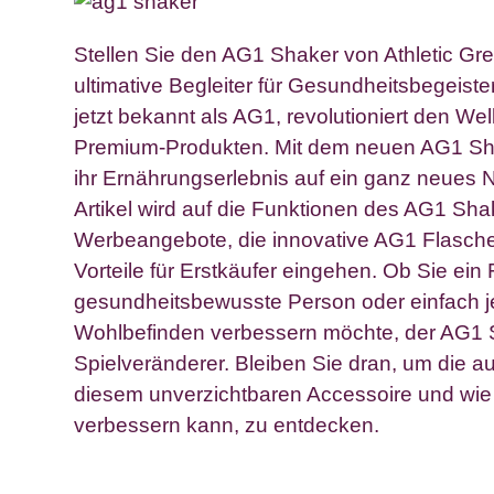
Stellen Sie den AG1 Shaker von Athletic Gre
ultimative Begleiter für Gesundheitsbegeister
jetzt bekannt als AG1, revolutioniert den We
Premium-Produkten. Mit dem neuen AG1 S
ihr Ernährungserlebnis auf ein ganz neues 
Artikel wird auf die Funktionen des AG1 Sha
Werbeangebote, die innovative AG1 Flasch
Vorteile für Erstkäufer eingehen. Ob Sie ein 
gesundheitsbewusste Person oder einfach j
Wohlbefinden verbessern möchte, der AG1 S
Spielveränderer. Bleiben Sie dran, um die a
diesem unverzichtbaren Accessoire und wie 
verbessern kann, zu entdecken.