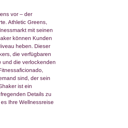
ens vor – der
te. Athletic Greens,
llnessmarkt mit seinen
haker können Kunden
Niveau heben. Dieser
kers, die verfügbaren
e und die verlockenden
Fitnessaficionado,
emand sind, der sein
haker ist ein
ufregenden Details zu
es Ihre Wellnessreise