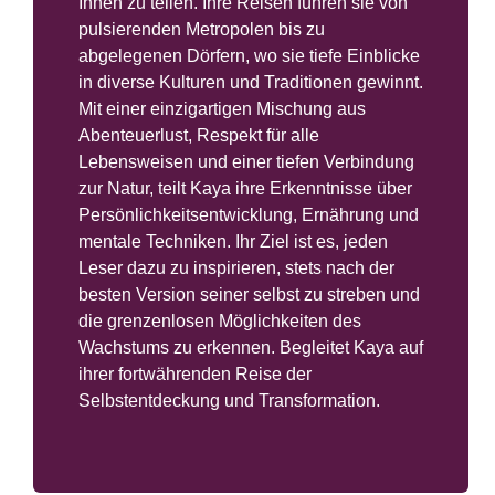
Ihnen zu teilen. Ihre Reisen führen sie von
pulsierenden Metropolen bis zu
abgelegenen Dörfern, wo sie tiefe Einblicke
in diverse Kulturen und Traditionen gewinnt.
Mit einer einzigartigen Mischung aus
Abenteuerlust, Respekt für alle
Lebensweisen und einer tiefen Verbindung
zur Natur, teilt Kaya ihre Erkenntnisse über
Persönlichkeitsentwicklung, Ernährung und
mentale Techniken. Ihr Ziel ist es, jeden
Leser dazu zu inspirieren, stets nach der
besten Version seiner selbst zu streben und
die grenzenlosen Möglichkeiten des
Wachstums zu erkennen. Begleitet Kaya auf
ihrer fortwährenden Reise der
Selbstentdeckung und Transformation.