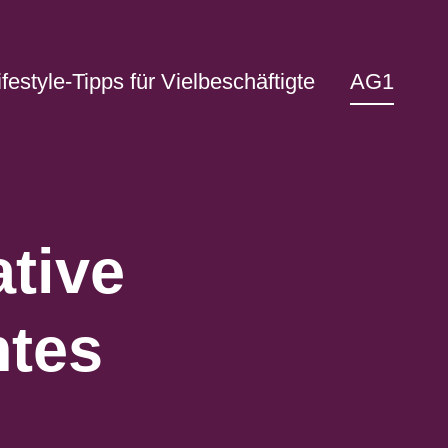
ifestyle-Tipps für Vielbeschäftigte
AG1
tive
ntes