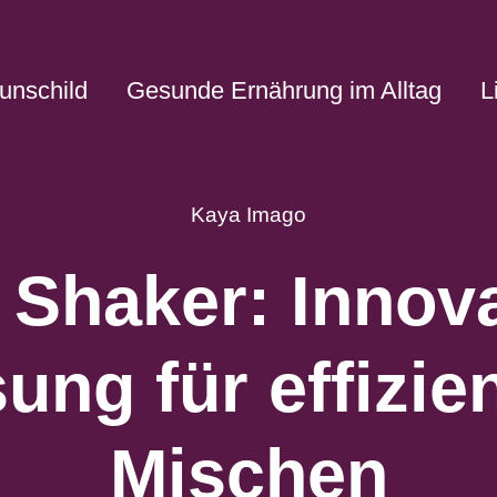
unschild
Gesunde Ernährung im Alltag
L
Kaya Imago
 Shaker: Innova
ung für effizie
Mischen