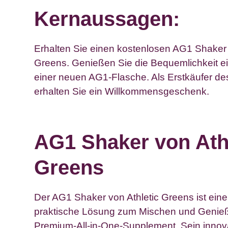
Kernaussagen:
Erhalten Sie einen kostenlosen AG1 Shaker 
Greens. Genießen Sie die Bequemlichkeit e
einer neuen AG1-Flasche. Als Erstkäufer 
erhalten Sie ein Willkommensgeschenk.
AG1 Shaker von Ath
Greens
Der AG1 Shaker von Athletic Greens ist eine 
praktische Lösung zum Mischen und Genie
Premium-All-in-One-Supplement. Sein innova