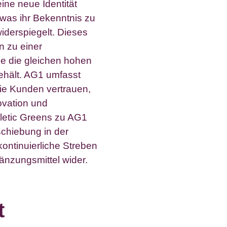
ine neue Identität
was ihr Bekenntnis zu
iderspiegelt. Dieses
n zu einer
die die gleichen hohen
ehält. AG1 umfasst
ie Kunden vertrauen,
ovation und
letic Greens zu AG1
rschiebung in der
kontinuierliche Streben
änzungsmittel wider.
t