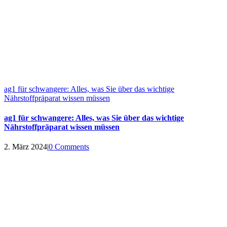
ag1 für schwangere: Alles, was Sie über das wichtige
Nährstoffpräparat wissen müssen
ag1 für schwangere: Alles, was Sie über das wichtige
Nährstoffpräparat wissen müssen
2. März 2024
|
0 Comments