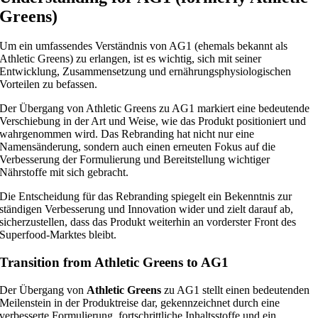
Greens)
Um ein umfassendes Verständnis von AG1 (ehemals bekannt als
Athletic Greens) zu erlangen, ist es wichtig, sich mit seiner
Entwicklung, Zusammensetzung und ernährungsphysiologischen
Vorteilen zu befassen.
Der Übergang von Athletic Greens zu AG1 markiert eine bedeutende
Verschiebung in der Art und Weise, wie das Produkt positioniert und
wahrgenommen wird. Das Rebranding hat nicht nur eine
Namensänderung, sondern auch einen erneuten Fokus auf die
Verbesserung der Formulierung und Bereitstellung wichtiger
Nährstoffe mit sich gebracht.
Die Entscheidung für das Rebranding spiegelt ein Bekenntnis zur
ständigen Verbesserung und Innovation wider und zielt darauf ab,
sicherzustellen, dass das Produkt weiterhin an vorderster Front des
Superfood-Marktes bleibt.
Transition from Athletic Greens to AG1
Der Übergang von
Athletic Greens
zu AG1 stellt einen bedeutenden
Meilenstein in der Produktreise dar, gekennzeichnet durch eine
verbesserte Formulierung, fortschrittliche Inhaltsstoffe und ein