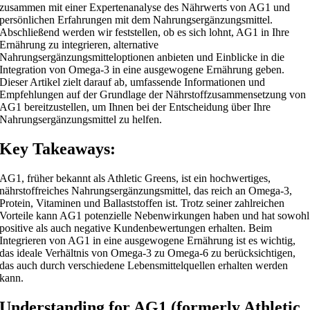
zusammen mit einer Expertenanalyse des Nährwerts von AG1 und
persönlichen Erfahrungen mit dem Nahrungsergänzungsmittel.
Abschließend werden wir feststellen, ob es sich lohnt, AG1 in Ihre
Ernährung zu integrieren, alternative
Nahrungsergänzungsmitteloptionen anbieten und Einblicke in die
Integration von Omega-3 in eine ausgewogene Ernährung geben.
Dieser Artikel zielt darauf ab, umfassende Informationen und
Empfehlungen auf der Grundlage der Nährstoffzusammensetzung von
AG1 bereitzustellen, um Ihnen bei der Entscheidung über Ihre
Nahrungsergänzungsmittel zu helfen.
Key Takeaways:
AG1, früher bekannt als Athletic Greens, ist ein hochwertiges,
nährstoffreiches Nahrungsergänzungsmittel, das reich an Omega-3,
Protein, Vitaminen und Ballaststoffen ist. Trotz seiner zahlreichen
Vorteile kann AG1 potenzielle Nebenwirkungen haben und hat sowohl
positive als auch negative Kundenbewertungen erhalten. Beim
Integrieren von AG1 in eine ausgewogene Ernährung ist es wichtig,
das ideale Verhältnis von Omega-3 zu Omega-6 zu berücksichtigen,
das auch durch verschiedene Lebensmittelquellen erhalten werden
kann.
Understanding for AG1 (formerly Athletic