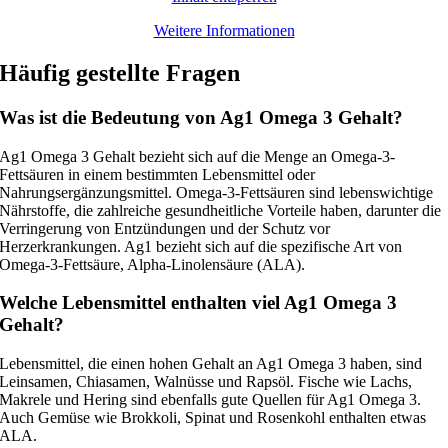
Weitere Informationen
Häufig gestellte Fragen
Was ist die Bedeutung von Ag1 Omega 3 Gehalt?
Ag1 Omega 3 Gehalt bezieht sich auf die Menge an Omega-3-
Fettsäuren in einem bestimmten Lebensmittel oder
Nahrungsergänzungsmittel. Omega-3-Fettsäuren sind lebenswichtige
Nährstoffe, die zahlreiche gesundheitliche Vorteile haben, darunter die
Verringerung von Entzündungen und der Schutz vor
Herzerkrankungen. Ag1 bezieht sich auf die spezifische Art von
Omega-3-Fettsäure, Alpha-Linolensäure (ALA).
Welche Lebensmittel enthalten viel Ag1 Omega 3
Gehalt?
Lebensmittel, die einen hohen Gehalt an Ag1 Omega 3 haben, sind
Leinsamen, Chiasamen, Walnüsse und Rapsöl. Fische wie Lachs,
Makrele und Hering sind ebenfalls gute Quellen für Ag1 Omega 3.
Auch Gemüse wie Brokkoli, Spinat und Rosenkohl enthalten etwas
ALA.