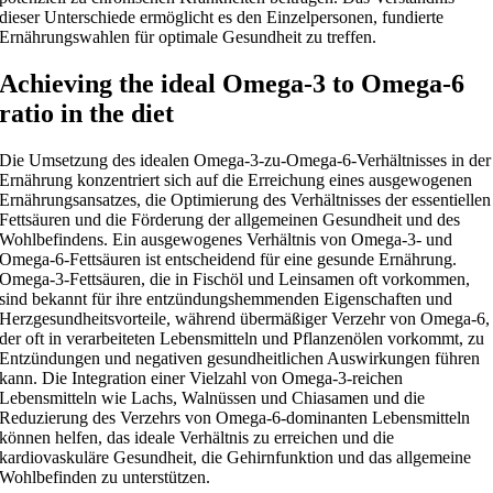
dieser Unterschiede ermöglicht es den Einzelpersonen, fundierte
Ernährungswahlen für optimale Gesundheit zu treffen.
Achieving the ideal Omega-3 to Omega-6
ratio in the diet
Die Umsetzung des idealen Omega-3-zu-Omega-6-Verhältnisses in der
Ernährung konzentriert sich auf die Erreichung eines ausgewogenen
Ernährungsansatzes, die Optimierung des Verhältnisses der essentiellen
Fettsäuren und die Förderung der allgemeinen Gesundheit und des
Wohlbefindens. Ein ausgewogenes Verhältnis von Omega-3- und
Omega-6-Fettsäuren ist entscheidend für eine gesunde Ernährung.
Omega-3-Fettsäuren, die in Fischöl und Leinsamen oft vorkommen,
sind bekannt für ihre entzündungshemmenden Eigenschaften und
Herzgesundheitsvorteile, während übermäßiger Verzehr von Omega-6,
der oft in verarbeiteten Lebensmitteln und Pflanzenölen vorkommt, zu
Entzündungen und negativen gesundheitlichen Auswirkungen führen
kann. Die Integration einer Vielzahl von Omega-3-reichen
Lebensmitteln wie Lachs, Walnüssen und Chiasamen und die
Reduzierung des Verzehrs von Omega-6-dominanten Lebensmitteln
können helfen, das ideale Verhältnis zu erreichen und die
kardiovaskuläre Gesundheit, die Gehirnfunktion und das allgemeine
Wohlbefinden zu unterstützen.