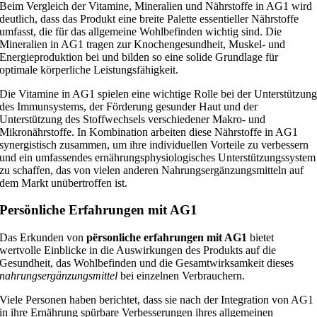
Beim Vergleich der Vitamine, Mineralien und Nährstoffe in AG1 wird
deutlich, dass das Produkt eine breite Palette essentieller Nährstoffe
umfasst, die für das allgemeine Wohlbefinden wichtig sind. Die
Mineralien in AG1 tragen zur Knochengesundheit, Muskel- und
Energieproduktion bei und bilden so eine solide Grundlage für
optimale körperliche Leistungsfähigkeit.
Die Vitamine in AG1 spielen eine wichtige Rolle bei der Unterstützun
des Immunsystems, der Förderung gesunder Haut und der
Unterstützung des Stoffwechsels verschiedener Makro- und
Mikronährstoffe. In Kombination arbeiten diese Nährstoffe in AG1
synergistisch zusammen, um ihre individuellen Vorteile zu verbessern
und ein umfassendes ernährungsphysiologisches Unterstützungssystem
zu schaffen, das von vielen anderen Nahrungsergänzungsmitteln auf
dem Markt unübertroffen ist.
Persönliche Erfahrungen mit AG1
Das Erkunden von
përsonliche erfahrungen mit AG1
bietet
wertvolle Einblicke in die Auswirkungen des Produkts auf die
Gesundheit, das Wohlbefinden und die Gesamtwirksamkeit dieses
nahrungsergänzungsmittel
bei einzelnen Verbrauchern.
Viele Personen haben berichtet, dass sie nach der Integration von AG1
in ihre Ernährung spürbare Verbesserungen ihres allgemeinen