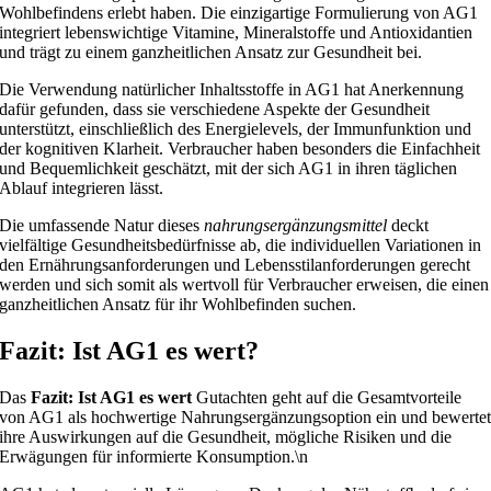
Wohlbefindens erlebt haben. Die einzigartige Formulierung von AG1
integriert lebenswichtige Vitamine, Mineralstoffe und Antioxidantien
und trägt zu einem ganzheitlichen Ansatz zur Gesundheit bei.
Die Verwendung natürlicher Inhaltsstoffe in AG1 hat Anerkennung
dafür gefunden, dass sie verschiedene Aspekte der Gesundheit
unterstützt, einschließlich des Energielevels, der Immunfunktion und
der kognitiven Klarheit. Verbraucher haben besonders die Einfachheit
und Bequemlichkeit geschätzt, mit der sich AG1 in ihren täglichen
Ablauf integrieren lässt.
Die umfassende Natur dieses
nahrungsergänzungsmittel
deckt
vielfältige Gesundheitsbedürfnisse ab, die individuellen Variationen in
den Ernährungsanforderungen und Lebensstilanforderungen gerecht
werden und sich somit als wertvoll für Verbraucher erweisen, die einen
ganzheitlichen Ansatz für ihr Wohlbefinden suchen.
Fazit: Ist AG1 es wert?
Das
Fazit: Ist AG1 es wert
Gutachten geht auf die Gesamtvorteile
von AG1 als hochwertige Nahrungsergänzungsoption ein und bewerte
ihre Auswirkungen auf die Gesundheit, mögliche Risiken und die
Erwägungen für informierte Konsumption.\n