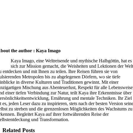
bout the author : Kaya Imago
Kaya Imago, eine Weltreisende und mythische Halbgöttin, hat es
sich zur Mission gemacht, die Weisheiten und Lektionen der Wel
u entdecken und mit Ihnen zu teilen. Ihre Reisen führen sie von
ulsierenden Metropolen bis zu abgelegenen Dörfern, wo sie tiefe
inblicke in diverse Kulturen und Traditionen gewinnt. Mit einer
inzigartigen Mischung aus Abenteuerlust, Respekt für alle Lebensweis
nd einer tiefen Verbindung zur Natur, teilt Kaya ihre Erkenntnisse über
ersönlichkeitsentwicklung, Ernährung und mentale Techniken. Ihr Ziel
st es, jeden Leser dazu zu inspirieren, stets nach der besten Version sein
elbst zu streben und die grenzenlosen Möglichkeiten des Wachstums zu
rkennen. Begleitet Kaya auf ihrer fortwährenden Reise der
elbstentdeckung und Transformation.
Related Posts