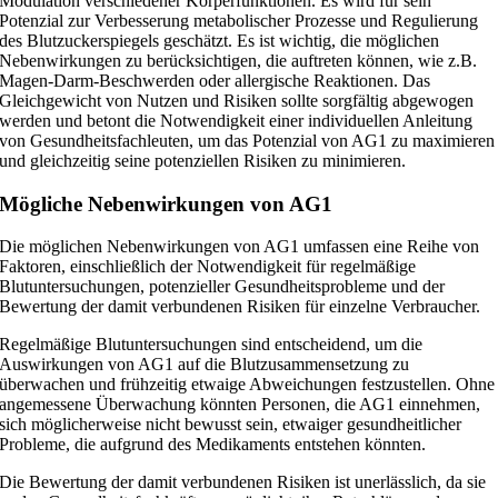
Modulation verschiedener Körperfunktionen. Es wird für sein
Potenzial zur Verbesserung metabolischer Prozesse und Regulierung
des Blutzuckerspiegels geschätzt. Es ist wichtig, die möglichen
Nebenwirkungen zu berücksichtigen, die auftreten können, wie z.B.
Magen-Darm-Beschwerden oder allergische Reaktionen. Das
Gleichgewicht von Nutzen und Risiken sollte sorgfältig abgewogen
werden und betont die Notwendigkeit einer individuellen Anleitung
von Gesundheitsfachleuten, um das Potenzial von AG1 zu maximieren
und gleichzeitig seine potenziellen Risiken zu minimieren.
Mögliche Nebenwirkungen von AG1
Die möglichen Nebenwirkungen von AG1 umfassen eine Reihe von
Faktoren, einschließlich der Notwendigkeit für regelmäßige
Blutuntersuchungen, potenzieller Gesundheitsprobleme und der
Bewertung der damit verbundenen Risiken für einzelne Verbraucher.
Regelmäßige Blutuntersuchungen sind entscheidend, um die
Auswirkungen von AG1 auf die Blutzusammensetzung zu
überwachen und frühzeitig etwaige Abweichungen festzustellen. Ohne
angemessene Überwachung könnten Personen, die AG1 einnehmen,
sich möglicherweise nicht bewusst sein, etwaiger gesundheitlicher
Probleme, die aufgrund des Medikaments entstehen könnten.
Die Bewertung der damit verbundenen Risiken ist unerlässlich, da sie