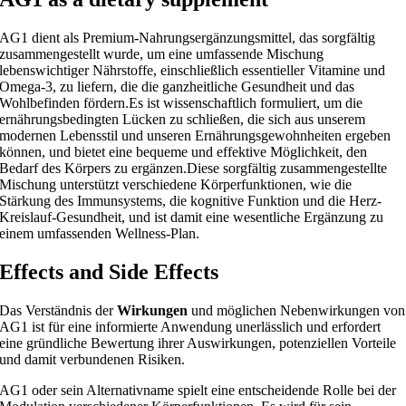
AG1 dient als Premium-Nahrungsergänzungsmittel, das sorgfältig
zusammengestellt wurde, um eine umfassende Mischung
lebenswichtiger Nährstoffe, einschließlich essentieller Vitamine und
Omega-3, zu liefern, die die ganzheitliche Gesundheit und das
Wohlbefinden fördern.Es ist wissenschaftlich formuliert, um die
ernährungsbedingten Lücken zu schließen, die sich aus unserem
modernen Lebensstil und unseren Ernährungsgewohnheiten ergeben
können, und bietet eine bequeme und effektive Möglichkeit, den
Bedarf des Körpers zu ergänzen.Diese sorgfältig zusammengestellte
Mischung unterstützt verschiedene Körperfunktionen, wie die
Stärkung des Immunsystems, die kognitive Funktion und die Herz-
Kreislauf-Gesundheit, und ist damit eine wesentliche Ergänzung zu
einem umfassenden Wellness-Plan.
Effects and Side Effects
Das Verständnis der
Wirkungen
und möglichen Nebenwirkungen von
AG1 ist für eine informierte Anwendung unerlässlich und erfordert
eine gründliche Bewertung ihrer Auswirkungen, potenziellen Vorteile
und damit verbundenen Risiken.
AG1 oder sein Alternativname spielt eine entscheidende Rolle bei der