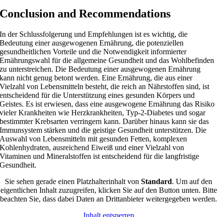
Conclusion and Recommendations
In der Schlussfolgerung und Empfehlungen ist es wichtig, die
Bedeutung einer ausgewogenen Ernährung, die potenziellen
gesundheitlichen Vorteile und die Notwendigkeit informierter
Ernährungswahl für die allgemeine Gesundheit und das Wohlbefinden
zu unterstreichen. Die Bedeutung einer ausgewogenen Ernährung
kann nicht genug betont werden. Eine Ernährung, die aus einer
Vielzahl von Lebensmitteln besteht, die reich an Nährstoffen sind, ist
entscheidend für die Unterstützung eines gesunden Körpers und
Geistes. Es ist erwiesen, dass eine ausgewogene Ernährung das Risiko
vieler Krankheiten wie Herzkrankheiten, Typ-2-Diabetes und sogar
bestimmter Krebsarten verringern kann. Darüber hinaus kann sie das
Immunsystem stärken und die geistige Gesundheit unterstützen. Die
Auswahl von Lebensmitteln mit gesunden Fetten, komplexen
Kohlenhydraten, ausreichend Eiweiß und einer Vielzahl von
Vitaminen und Mineralstoffen ist entscheidend für die langfristige
Gesundheit.
Sie sehen gerade einen Platzhalterinhalt von
Standard
. Um auf den
eigentlichen Inhalt zuzugreifen, klicken Sie auf den Button unten. Bitte
beachten Sie, dass dabei Daten an Drittanbieter weitergegeben werden.
Inhalt entsperren