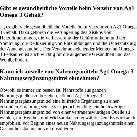
Gibt es gesundheitliche Vorteile beim Verzehr von Ag1
Omega 3 Gehalt?
Ja, es gibt viele gesundheitliche Vorteile beim Verzehr von Ag1 Omega
3 Gehalt. Dazu gehören die Verringerung des Risikos von
Herzerkrankungen, die Verbesserung der Gehirnfunktion und der
Stimmung, die Reduzierung von Entzündungen und die Unterstützung
der Augengesundheit. Der Verzehr ausreichender Mengen an Omega-
3-Fettsäuren ist auch wichtig für die allgemeine Gesundheit und das
Wohlbefinden.
Kann ich anstelle von Nahrungsmitteln Ag1 Omega 3
Nahrungsergänzungsmittel einnehmen?
Obwohl es immer am besten ist, Nährstoffe aus ganzen
Nahrungsquellen zu beziehen, können Ag1 Omega 3
Nahrungsergänzungsmittel eine hilfreiche Ergänzung zu einer
gesunden Ernährung sein. Es ist jedoch wichtig, ein hochwertiges
Nahrungsergänzungsmittel von einer vertrauenswürdigen Quelle zu
wählen, um Reinheit und Wirksamkeit zu gewährleisten. Es wird auch
empfohlen, vor Beginn eines neuen Nahrungsergänzungsmittels einen
Gesundheitsfachmann zu konsultieren.