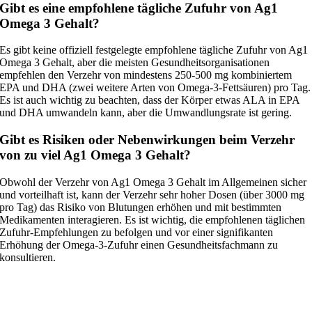
Gibt es eine empfohlene tägliche Zufuhr von Ag1
Omega 3 Gehalt?
Es gibt keine offiziell festgelegte empfohlene tägliche Zufuhr von Ag1
Omega 3 Gehalt, aber die meisten Gesundheitsorganisationen
empfehlen den Verzehr von mindestens 250-500 mg kombiniertem
EPA und DHA (zwei weitere Arten von Omega-3-Fettsäuren) pro Tag.
Es ist auch wichtig zu beachten, dass der Körper etwas ALA in EPA
und DHA umwandeln kann, aber die Umwandlungsrate ist gering.
Gibt es Risiken oder Nebenwirkungen beim Verzehr
von zu viel Ag1 Omega 3 Gehalt?
Obwohl der Verzehr von Ag1 Omega 3 Gehalt im Allgemeinen sicher
und vorteilhaft ist, kann der Verzehr sehr hoher Dosen (über 3000 mg
pro Tag) das Risiko von Blutungen erhöhen und mit bestimmten
Medikamenten interagieren. Es ist wichtig, die empfohlenen täglichen
Zufuhr-Empfehlungen zu befolgen und vor einer signifikanten
Erhöhung der Omega-3-Zufuhr einen Gesundheitsfachmann zu
konsultieren.