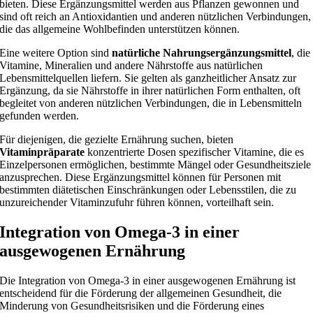
bieten. Diese Ergänzungsmittel werden aus Pflanzen gewonnen und
sind oft reich an Antioxidantien und anderen nützlichen Verbindungen,
die das allgemeine Wohlbefinden unterstützen können.
Eine weitere Option sind
natürliche Nahrungsergänzungsmittel
, die
Vitamine, Mineralien und andere Nährstoffe aus natürlichen
Lebensmittelquellen liefern. Sie gelten als ganzheitlicher Ansatz zur
Ergänzung, da sie Nährstoffe in ihrer natürlichen Form enthalten, oft
begleitet von anderen nützlichen Verbindungen, die in Lebensmitteln
gefunden werden.
Für diejenigen, die gezielte Ernährung suchen, bieten
Vitaminpräparate
konzentrierte Dosen spezifischer Vitamine, die es
Einzelpersonen ermöglichen, bestimmte Mängel oder Gesundheitsziele
anzusprechen. Diese Ergänzungsmittel können für Personen mit
bestimmten diätetischen Einschränkungen oder Lebensstilen, die zu
unzureichender Vitaminzufuhr führen können, vorteilhaft sein.
Integration von Omega-3 in einer
ausgewogenen Ernährung
Die Integration von Omega-3 in einer ausgewogenen Ernährung ist
entscheidend für die Förderung der allgemeinen Gesundheit, die
Minderung von Gesundheitsrisiken und die Förderung eines