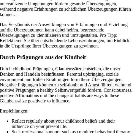
unterstützende Umgebungen fördern gesunde Überzeugungen,
während negative Erfahrungen zu schädlichen Überzeugungen führen
können.
Das Verständnis der Auswirkungen von Erfahrungen und Erziehung
auf die Überzeugungen kann dabei helfen, begrenzende
Überzeugungen zu identifizieren und umzugestalten. Pro-Tipp:
Reflektieren Sie über entscheidende Lebenserfahrungen, um Einblick
in die Ursprünge Ihrer Überzeugungen zu gewinnen.
Durch Prägungen aus der Kindheit
Durch childhood Prägungen, Glaubenssätze entstehen, die unser
Denken und Handeln beeinflussen. Parental upbringing, soziale
environment und frühen Erfahrungen form these Überzeugungen.
Negative Prägungen können zu self-doubt und Angst führen, während
positive Prägungen a healthy Selbstwertgefühl fördern. Consciousness,
positive Affirmations und the change of habits are ways to these
Glaubenssätze positively to influence.
Empfehlungen:
Reflect regularly about your childhood beliefs and their
influence on your present life.
Seek professional support, such as cognitive behavioral therapy,