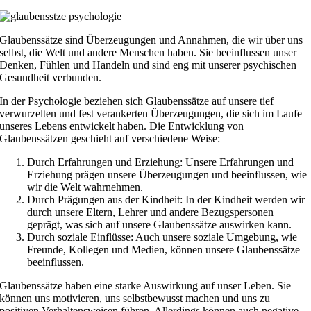
Glaubenssätze sind Überzeugungen und Annahmen, die wir über uns
selbst, die Welt und andere Menschen haben. Sie beeinflussen unser
Denken, Fühlen und Handeln und sind eng mit unserer psychischen
Gesundheit verbunden.
In der Psychologie beziehen sich Glaubenssätze auf unsere tief
verwurzelten und fest verankerten Überzeugungen, die sich im Laufe
unseres Lebens entwickelt haben. Die Entwicklung von
Glaubenssätzen geschieht auf verschiedene Weise:
Durch Erfahrungen und Erziehung: Unsere Erfahrungen und
Erziehung prägen unsere Überzeugungen und beeinflussen, wie
wir die Welt wahrnehmen.
Durch Prägungen aus der Kindheit: In der Kindheit werden wir
durch unsere Eltern, Lehrer und andere Bezugspersonen
geprägt, was sich auf unsere Glaubenssätze auswirken kann.
Durch soziale Einflüsse: Auch unsere soziale Umgebung, wie
Freunde, Kollegen und Medien, können unsere Glaubenssätze
beeinflussen.
Glaubenssätze haben eine starke Auswirkung auf unser Leben. Sie
können uns motivieren, uns selbstbewusst machen und uns zu
positiven Verhaltensweisen führen. Allerdings können auch negative