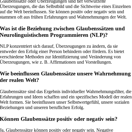
Glaubenssätze oder Überzeugungen sind tief verwurzelte
Überzeugungen, die das Selbstbild und die Sichtweise eines Einzelnen
auf die Welt beeinflussen. Sie können positiv oder negativ sein und
stammen oft aus frühen Erfahrungen und Wahrnehmungen der Welt.
Was ist die Beziehung zwischen Glaubenssätzen und
Neurolinguistischem Programmieren (NLP)?
NLP konzentriert sich darauf, Überzeugungen zu ändern, da sie
entweder den Erfolg einer Person behindern oder fördern. Es bietet
verschiedene Methoden zur Identifizierung und Veränderung von
Überzeugungen, wie z. B. Affirmationen und Vorstellungen.
Wie beeinflussen Glaubenssätze unsere Wahrnehmung
der realen Welt?
Glaubenssätze sind das Ergebnis individueller Wahrnehmungsfilter, die
Erfahrungen und Ideen schaffen und ein spezifisches Modell der realen
Welt formen. Sie beeinflussen unser Selbstwertgefühl, unsere sozialen
Beziehungen und unseren beruflichen Erfolg.
Können Glaubenssätze positiv oder negativ sein?
Ja, Glaubenssätze können positiv oder negativ sein. Negative