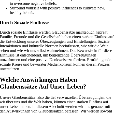
to overcome negative beliefs.
Surround yourself with positive influences to cultivate new,
healthy beliefs.
Durch Soziale Einflüsse
Durch soziale Einflüsse werden Glaubenssätze maßgeblich geprägt.
Familie, Freunde und die Gesellschaft haben einen starken Einfluss auf
die Entwicklung unserer Überzeugungen und Einstellungen. Soziale
Interaktionen und kulturelle Normen beeinflussen, wie wir die Welt
sehen und wie wir uns selbst wahrnehmen. Das Bewusstsein für diese
Einflüsse ist entscheidend, um begrenzende Überzeugungen
umzuformen und eine positive Denkweise zu fördern. Ermächtigende
soziale Kreise und bewusster Medienkonsum können diesen Prozess
unterstützen.
Welche Auswirkungen Haben
Glaubenssätze Auf Unser Leben?
Unsere Glaubenssätze, also die tief verwurzelten Überzeugungen, die
wir über uns und die Welt haben, können einen starken Einfluss auf
unser Leben haben. In diesem Abschnitt werden wir uns genauer mit
den Auswirkungen von Glaubenssätzen befassen. Wir werden sowohl