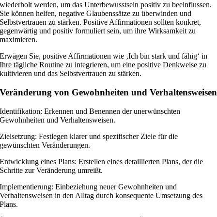
wiederholt werden, um das Unterbewusstsein positiv zu beeinflussen.
Sie können helfen, negative Glaubenssätze zu überwinden und
Selbstvertrauen zu stärken. Positive Affirmationen sollten konkret,
gegenwärtig und positiv formuliert sein, um ihre Wirksamkeit zu
maximieren.
Erwägen Sie, positive Affirmationen wie ‚Ich bin stark und fähig‘ in
Ihre tägliche Routine zu integrieren, um eine positive Denkweise zu
kultivieren und das Selbstvertrauen zu stärken.
Veränderung von Gewohnheiten und Verhaltensweise
Identifikation: Erkennen und Benennen der unerwünschten
Gewohnheiten und Verhaltensweisen.
Zielsetzung: Festlegen klarer und spezifischer Ziele für die
gewünschten Veränderungen.
Entwicklung eines Plans: Erstellen eines detaillierten Plans, der die
Schritte zur Veränderung umreißt.
Implementierung: Einbeziehung neuer Gewohnheiten und
Verhaltensweisen in den Alltag durch konsequente Umsetzung des
Plans.