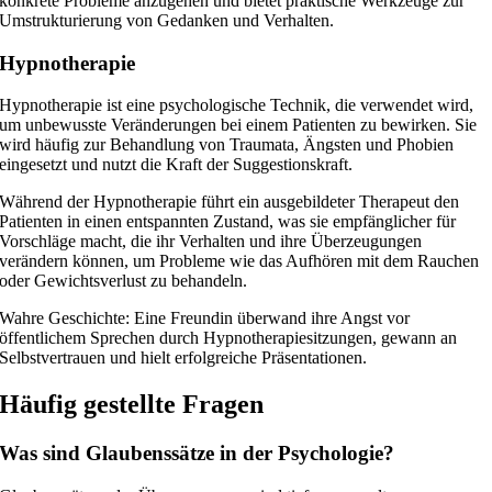
konkrete Probleme anzugehen und bietet praktische Werkzeuge zur
Umstrukturierung von Gedanken und Verhalten.
Hypnotherapie
Hypnotherapie ist eine psychologische Technik, die verwendet wird,
um unbewusste Veränderungen bei einem Patienten zu bewirken. Sie
wird häufig zur Behandlung von Traumata, Ängsten und Phobien
eingesetzt und nutzt die Kraft der Suggestionskraft.
Während der Hypnotherapie führt ein ausgebildeter Therapeut den
Patienten in einen entspannten Zustand, was sie empfänglicher für
Vorschläge macht, die ihr Verhalten und ihre Überzeugungen
verändern können, um Probleme wie das Aufhören mit dem Rauchen
oder Gewichtsverlust zu behandeln.
Wahre Geschichte: Eine Freundin überwand ihre Angst vor
öffentlichem Sprechen durch Hypnotherapiesitzungen, gewann an
Selbstvertrauen und hielt erfolgreiche Präsentationen.
Häufig gestellte Fragen
Was sind Glaubenssätze in der Psychologie?