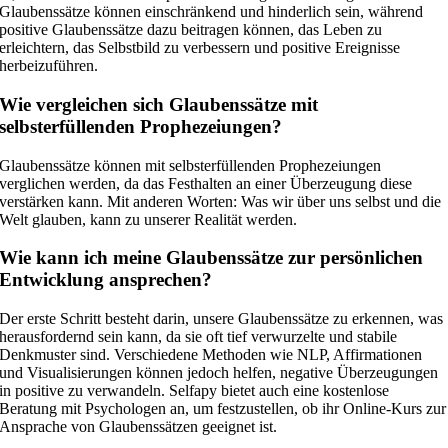
Glaubenssätze können einschränkend und hinderlich sein, während
positive Glaubenssätze dazu beitragen können, das Leben zu
erleichtern, das Selbstbild zu verbessern und positive Ereignisse
herbeizuführen.
Wie vergleichen sich Glaubenssätze mit
selbsterfüllenden Prophezeiungen?
Glaubenssätze können mit selbsterfüllenden Prophezeiungen
verglichen werden, da das Festhalten an einer Überzeugung diese
verstärken kann. Mit anderen Worten: Was wir über uns selbst und die
Welt glauben, kann zu unserer Realität werden.
Wie kann ich meine Glaubenssätze zur persönlichen
Entwicklung ansprechen?
Der erste Schritt besteht darin, unsere Glaubenssätze zu erkennen, was
herausfordernd sein kann, da sie oft tief verwurzelte und stabile
Denkmuster sind. Verschiedene Methoden wie NLP, Affirmationen
und Visualisierungen können jedoch helfen, negative Überzeugungen
in positive zu verwandeln. Selfapy bietet auch eine kostenlose
Beratung mit Psychologen an, um festzustellen, ob ihr Online-Kurs zur
Ansprache von Glaubenssätzen geeignet ist.