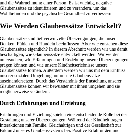
und die Wahrnehmung einer Person. Es ist wichtig, negative
Glaubenssätze zu identifizieren und zu verändern, um das
Wohlbefinden und die psychische Gesundheit zu verbessern.
Wie Werden Glaubenssätze Entwickelt?
Glaubenssätze sind tief verwurzelte Überzeugungen, die unser
Denken, Fühlen und Handeln beeinflussen. Aber wie entstehen diese
Glaubenssätze eigentlich? In diesem Abschnitt werden wir uns damit
beschäftigen, wie Glaubenssätze entwickelt werden. Wir werden
untersuchen, wie Erfahrungen und Erziehung unsere Überzeugungen
prägen können und wie unsere Kindheitserlebnisse unsere
Glaubenssätze formen. Außerdem werden wir uns mit dem Einfluss
unserer sozialen Umgebung auf unsere Glaubenssätze
auseinandersetzen. Durch das Verständnis der Entstehung unserer
Glaubenssätze können wir bewusster mit ihnen umgehen und sie
möglicherweise verändern.
Durch Erfahrungen und Erziehung
Erfahrungen und Erziehung spielen eine entscheidende Rolle bei der
Gestaltung unserer Überzeugungen. Während der Kindheit tragen
Interaktionen mit Familie, Gleichaltrigen und der Gesellschaft zur
Bildung unseres Glaubenssystems bei. Positive Erfahrungen und