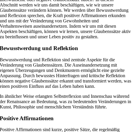
Abschnitt werden wir uns damit beschäftigen, wie wir unsere
Glaubenssätze verändern können. Wir werden über Bewusstwerdung
und Reflexion sprechen, die Kraft positiver Affirmationen erkunden
und uns mit der Veränderung von Gewohnheiten und
Verhaltensweisen auseinandersetzen. Indem wir uns mit diesen
Aspekten beschäftigen, können wir lernen, unsere Glaubenssätze aktiv
zu beeinflussen und unser Leben positiv zu gestalten.
Bewusstwerdung und Reflektion
Bewusstwerdung und Reflektion sind zentrale Aspekte für die
Veränderung von Glaubenssätzen. Die Auseinandersetzung mit
eigenen Überzeugungen und Denkmustern ermöglicht eine gezielte
Anpassung. Durch bewusstes Hinterfragen und kritische Reflektion
können negative Glaubenssätze erkannt und transformiert werden, was
einen positiven Einfluss auf das Leben haben kann.
In ähnlicher Weise erlangten Selbstreflexion und Innenschau während
der Renaissance an Bedeutung, was zu bedeutenden Veränderungen in
Kunst, Philosophie und menschlichem Verständnis führte.
Positive Affirmationen
Positive Affirmationen sind kurze, positive Sätze, die regelmäßig