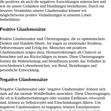
die positiven als auch die negativen Auswirkungen untersuchen und
wie sie unsere Gedanken und Handlungen beeinflussen. Durch ein
besseres Verständnis unserer Glaubenssätze können wir
möglicherweise positive Veränderungen in unserem Leben
herbeiführen.
Positive Glaubenssätze
Positive Glaubenssätze sind Überzeugungen, die zu optimistischem
Denken und Handeln führen. Sie tragen zu emotionaler Resilienz,
Selbstvertrauen und Erfolg bei. Menschen mit positiven
Glaubenssätzen neigen dazu, Herausforderungen als Chancen zu
betrachten und aus Rückschlägen zu lernen. Diese Überzeugungen
formen die Wahrnehmung und beeinflussen positiv das Verhalten in
verschiedenen Lebensbereichen, wie Beruf, Beziehungen und
persönliche Entwicklung.
Negative Glaubenssätze
Negative Glaubenssätze oder ’negative Glaubenssätze‘ können sich
stark auf das mentale Wohlbefinden auswirken. Diese Überzeugungen,
die oft in Kindheitserfahrungen oder sozialen Einflüssen verwurzelt
sind, können zu Selbstzweifel und Einschränkungen führen. Um
negativen Glaubenssätzen zu begegnen, können Einzelpersonen