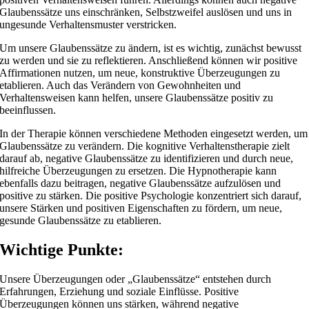
Glaubenssätze uns einschränken, Selbstzweifel auslösen und uns in
ungesunde Verhaltensmuster verstricken.
Um unsere Glaubenssätze zu ändern, ist es wichtig, zunächst bewusst
zu werden und sie zu reflektieren. Anschließend können wir positive
Affirmationen nutzen, um neue, konstruktive Überzeugungen zu
etablieren. Auch das Verändern von Gewohnheiten und
Verhaltensweisen kann helfen, unsere Glaubenssätze positiv zu
beeinflussen.
In der Therapie können verschiedene Methoden eingesetzt werden, um
Glaubenssätze zu verändern. Die kognitive Verhaltenstherapie zielt
darauf ab, negative Glaubenssätze zu identifizieren und durch neue,
hilfreiche Überzeugungen zu ersetzen. Die Hypnotherapie kann
ebenfalls dazu beitragen, negative Glaubenssätze aufzulösen und
positive zu stärken. Die positive Psychologie konzentriert sich darauf,
unsere Stärken und positiven Eigenschaften zu fördern, um neue,
gesunde Glaubenssätze zu etablieren.
Wichtige Punkte:
Unsere Überzeugungen oder „Glaubenssätze“ entstehen durch
Erfahrungen, Erziehung und soziale Einflüsse. Positive
Überzeugungen können uns stärken, während negative