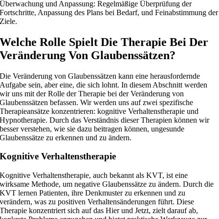
Überwachung und Anpassung: Regelmäßige Überprüfung der
Fortschritte, Anpassung des Plans bei Bedarf, und Feinabstimmung der
Ziele.
Welche Rolle Spielt Die Therapie Bei Der
Veränderung Von Glaubenssätzen?
Die Veränderung von Glaubenssätzen kann eine herausfordernde
Aufgabe sein, aber eine, die sich lohnt. In diesem Abschnitt werden
wir uns mit der Rolle der Therapie bei der Veränderung von
Glaubenssätzen befassen. Wir werden uns auf zwei spezifische
Therapieansätze konzentrieren: kognitive Verhaltenstherapie und
Hypnotherapie. Durch das Verständnis dieser Therapien können wir
besser verstehen, wie sie dazu beitragen können, ungesunde
Glaubenssätze zu erkennen und zu ändern.
Kognitive Verhaltenstherapie
Kognitive Verhaltenstherapie, auch bekannt als KVT, ist eine
wirksame Methode, um negative Glaubenssätze zu ändern. Durch die
KVT lernen Patienten, ihre Denkmuster zu erkennen und zu
verändern, was zu positiven Verhaltensänderungen führt. Diese
Therapie konzentriert sich auf das Hier und Jetzt, zielt darauf ab,