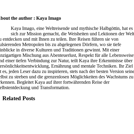
bout the author : Kaya Imago
Kaya Imago, eine Weltreisende und mythische Halbgöttin, hat es
sich zur Mission gemacht, die Weisheiten und Lektionen der Wel
u entdecken und mit Ihnen zu teilen. Ihre Reisen führen sie von
ulsierenden Metropolen bis zu abgelegenen Dörfern, wo sie tiefe
inblicke in diverse Kulturen und Traditionen gewinnt. Mit einer
inzigartigen Mischung aus Abenteuerlust, Respekt für alle Lebensweis
nd einer tiefen Verbindung zur Natur, teilt Kaya ihre Erkenntnisse über
ersönlichkeitsentwicklung, Ernährung und mentale Techniken. Ihr Ziel
st es, jeden Leser dazu zu inspirieren, stets nach der besten Version sein
elbst zu streben und die grenzenlosen Möglichkeiten des Wachstums zu
rkennen. Begleitet Kaya auf ihrer fortwährenden Reise der
elbstentdeckung und Transformation.
Related Posts