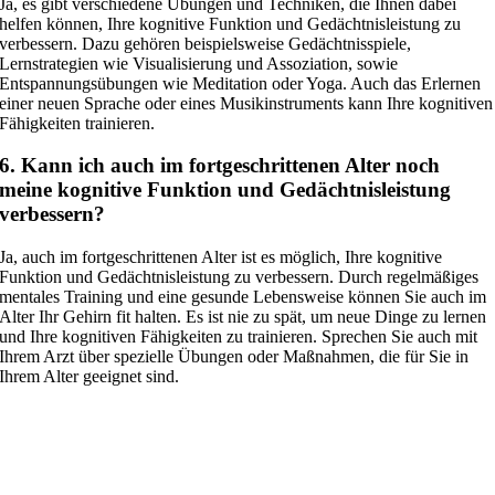
Ja, es gibt verschiedene Übungen und Techniken, die Ihnen dabei
helfen können, Ihre kognitive Funktion und Gedächtnisleistung zu
verbessern. Dazu gehören beispielsweise Gedächtnisspiele,
Lernstrategien wie Visualisierung und Assoziation, sowie
Entspannungsübungen wie Meditation oder Yoga. Auch das Erlernen
einer neuen Sprache oder eines Musikinstruments kann Ihre kognitiven
Fähigkeiten trainieren.
6. Kann ich auch im fortgeschrittenen Alter noch
meine kognitive Funktion und Gedächtnisleistung
verbessern?
Ja, auch im fortgeschrittenen Alter ist es möglich, Ihre kognitive
Funktion und Gedächtnisleistung zu verbessern. Durch regelmäßiges
mentales Training und eine gesunde Lebensweise können Sie auch im
Alter Ihr Gehirn fit halten. Es ist nie zu spät, um neue Dinge zu lernen
und Ihre kognitiven Fähigkeiten zu trainieren. Sprechen Sie auch mit
Ihrem Arzt über spezielle Übungen oder Maßnahmen, die für Sie in
Ihrem Alter geeignet sind.