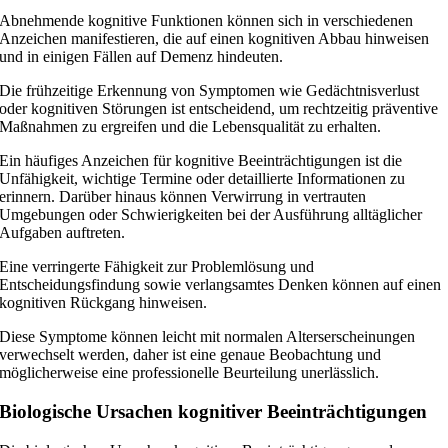
Abnehmende kognitive Funktionen können sich in verschiedenen
Anzeichen manifestieren, die auf einen kognitiven Abbau hinweisen
und in einigen Fällen auf Demenz hindeuten.
Die frühzeitige Erkennung von Symptomen wie Gedächtnisverlust
oder kognitiven Störungen ist entscheidend, um rechtzeitig präventive
Maßnahmen zu ergreifen und die Lebensqualität zu erhalten.
Ein häufiges Anzeichen für kognitive Beeinträchtigungen ist die
Unfähigkeit, wichtige Termine oder detaillierte Informationen zu
erinnern. Darüber hinaus können Verwirrung in vertrauten
Umgebungen oder Schwierigkeiten bei der Ausführung alltäglicher
Aufgaben auftreten.
Eine verringerte Fähigkeit zur Problemlösung und
Entscheidungsfindung sowie verlangsamtes Denken können auf einen
kognitiven Rückgang hinweisen.
Diese Symptome können leicht mit normalen Alterserscheinungen
verwechselt werden, daher ist eine genaue Beobachtung und
möglicherweise eine professionelle Beurteilung unerlässlich.
Biologische Ursachen kognitiver Beeinträchtigungen