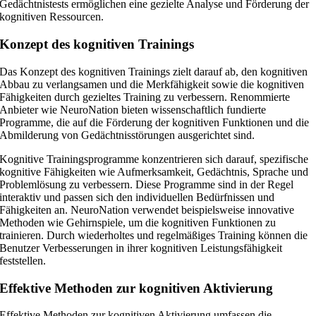
Gedächtnistests ermöglichen eine gezielte Analyse und Förderung der
kognitiven Ressourcen.
Konzept des kognitiven Trainings
Das Konzept des kognitiven Trainings zielt darauf ab, den kognitiven
Abbau zu verlangsamen und die Merkfähigkeit sowie die kognitiven
Fähigkeiten durch gezieltes Training zu verbessern. Renommierte
Anbieter wie NeuroNation bieten wissenschaftlich fundierte
Programme, die auf die Förderung der kognitiven Funktionen und die
Abmilderung von Gedächtnisstörungen ausgerichtet sind.
Kognitive Trainingsprogramme konzentrieren sich darauf, spezifische
kognitive Fähigkeiten wie Aufmerksamkeit, Gedächtnis, Sprache und
Problemlösung zu verbessern. Diese Programme sind in der Regel
interaktiv und passen sich den individuellen Bedürfnissen und
Fähigkeiten an. NeuroNation verwendet beispielsweise innovative
Methoden wie Gehirnspiele, um die kognitiven Funktionen zu
trainieren. Durch wiederholtes und regelmäßiges Training können die
Benutzer Verbesserungen in ihrer kognitiven Leistungsfähigkeit
feststellen.
Effektive Methoden zur kognitiven Aktivierung
Effektive Methoden zur kognitiven Aktivierung umfassen die