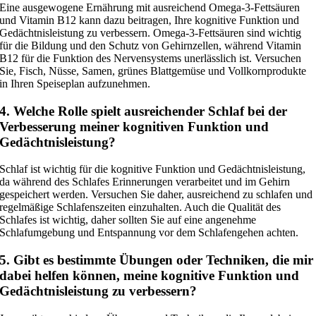
Eine ausgewogene Ernährung mit ausreichend Omega-3-Fettsäuren
und Vitamin B12 kann dazu beitragen, Ihre kognitive Funktion und
Gedächtnisleistung zu verbessern. Omega-3-Fettsäuren sind wichtig
für die Bildung und den Schutz von Gehirnzellen, während Vitamin
B12 für die Funktion des Nervensystems unerlässlich ist. Versuchen
Sie, Fisch, Nüsse, Samen, grünes Blattgemüse und Vollkornprodukte
in Ihren Speiseplan aufzunehmen.
4. Welche Rolle spielt ausreichender Schlaf bei der
Verbesserung meiner kognitiven Funktion und
Gedächtnisleistung?
Schlaf ist wichtig für die kognitive Funktion und Gedächtnisleistung,
da während des Schlafes Erinnerungen verarbeitet und im Gehirn
gespeichert werden. Versuchen Sie daher, ausreichend zu schlafen und
regelmäßige Schlafenszeiten einzuhalten. Auch die Qualität des
Schlafes ist wichtig, daher sollten Sie auf eine angenehme
Schlafumgebung und Entspannung vor dem Schlafengehen achten.
5. Gibt es bestimmte Übungen oder Techniken, die mir
dabei helfen können, meine kognitive Funktion und
Gedächtnisleistung zu verbessern?