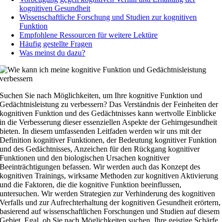
kognitiven Gesundheit
Wissenschaftliche Forschung und Studien zur kognitiven
Funktion
Empfohlene Ressourcen für weitere Lektüre
Häufig gestellte Fragen
Was meinst du dazu?
Suchen Sie nach Möglichkeiten, um Ihre kognitive Funktion und
Gedächtnisleistung zu verbessern? Das Verständnis der Feinheiten der
kognitiven Funktion und des Gedächtnisses kann wertvolle Einblicke
in die Verbesserung dieser essenziellen Aspekte der Gehirngesundheit
bieten. In diesem umfassenden Leitfaden werden wir uns mit der
Definition kognitiver Funktionen, der Bedeutung kognitiver Funktion
und des Gedächtnisses, Anzeichen für den Rückgang kognitiver
Funktionen und den biologischen Ursachen kognitiver
Beeinträchtigungen befassen. Wir werden auch das Konzept des
kognitiven Trainings, wirksame Methoden zur kognitiven Aktivierung
und die Faktoren, die die kognitive Funktion beeinflussen,
untersuchen. Wir werden Strategien zur Verhinderung des kognitiven
Verfalls und zur Aufrechterhaltung der kognitiven Gesundheit erörtern,
basierend auf wissenschaftlichen Forschungen und Studien auf diesem
Gebiet. Egal, ob Sie nach Möglichkeiten suchen, Ihre geistige Schärfe