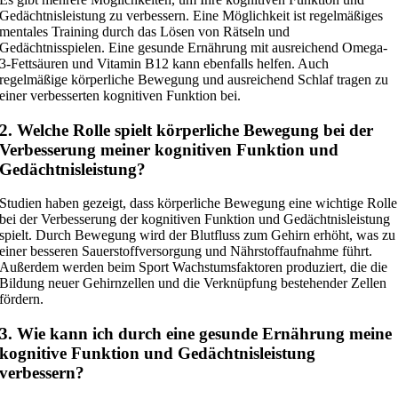
Gedächtnisleistung zu verbessern. Eine Möglichkeit ist regelmäßiges
mentales Training durch das Lösen von Rätseln und
Gedächtnisspielen. Eine gesunde Ernährung mit ausreichend Omega-
3-Fettsäuren und Vitamin B12 kann ebenfalls helfen. Auch
regelmäßige körperliche Bewegung und ausreichend Schlaf tragen zu
einer verbesserten kognitiven Funktion bei.
2. Welche Rolle spielt körperliche Bewegung bei der
Verbesserung meiner kognitiven Funktion und
Gedächtnisleistung?
Studien haben gezeigt, dass körperliche Bewegung eine wichtige Rolle
bei der Verbesserung der kognitiven Funktion und Gedächtnisleistung
spielt. Durch Bewegung wird der Blutfluss zum Gehirn erhöht, was zu
einer besseren Sauerstoffversorgung und Nährstoffaufnahme führt.
Außerdem werden beim Sport Wachstumsfaktoren produziert, die die
Bildung neuer Gehirnzellen und die Verknüpfung bestehender Zellen
fördern.
3. Wie kann ich durch eine gesunde Ernährung meine
kognitive Funktion und Gedächtnisleistung
verbessern?