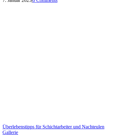
7. Januar 2025
|
0 Comments
Überlebenstipps für Schichtarbeiter und Nachteulen
Gallerie