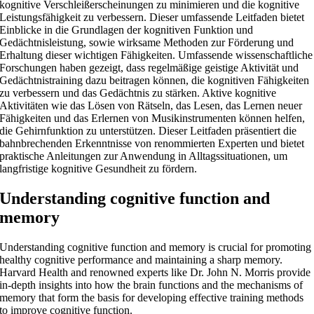
kognitive Verschleißerscheinungen zu minimieren und die kognitive
Leistungsfähigkeit zu verbessern. Dieser umfassende Leitfaden bietet
Einblicke in die Grundlagen der kognitiven Funktion und
Gedächtnisleistung, sowie wirksame Methoden zur Förderung und
Erhaltung dieser wichtigen Fähigkeiten. Umfassende wissenschaftliche
Forschungen haben gezeigt, dass regelmäßige geistige Aktivität und
Gedächtnistraining dazu beitragen können, die kognitiven Fähigkeiten
zu verbessern und das Gedächtnis zu stärken. Aktive kognitive
Aktivitäten wie das Lösen von Rätseln, das Lesen, das Lernen neuer
Fähigkeiten und das Erlernen von Musikinstrumenten können helfen,
die Gehirnfunktion zu unterstützen. Dieser Leitfaden präsentiert die
bahnbrechenden Erkenntnisse von renommierten Experten und bietet
praktische Anleitungen zur Anwendung in Alltagssituationen, um
langfristige kognitive Gesundheit zu fördern.
Understanding cognitive function and
memory
Understanding cognitive function and memory is crucial for promoting
healthy cognitive performance and maintaining a sharp memory.
Harvard Health and renowned experts like Dr. John N. Morris provide
in-depth insights into how the brain functions and the mechanisms of
memory that form the basis for developing effective training methods
to improve cognitive function.