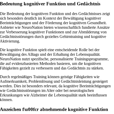
Bedeutung kognitiver Funktion und Gedächtnis
Die Bedeutung der kognitiven Funktion und des Gedächtnisses zeigt
sich besonders deutlich im Kontext der Bewältigung kognitiver
Beeinträchtigungen und der Förderung der kognitiven Gesundheit.
Anbieter wie NeuroNation bieten wissenschaftlich fundierte Ansätze
zur Verbesserung kognitiver Funktionen und zur Abmilderung von
Gedächtnisstörungen durch gezieltes Gehirntraining und kognitive
Aktivierung.
Die kognitive Funktion spielt eine entscheidende Rolle bei der
Bewältigung des Alltags und der Erhaltung der Lebensqualität.
NeuroNation nutzt spezifische, personalisierte Trainingsprogramme,
die auf evidenzbasierten Methoden basieren, um die kognitiven
Fähigkeiten gezielt zu verbessern und das Gedächtnis zu stärken.
Durch regelmäßiges Training können geistige Fähigkeiten wie
Aufmerksamkeit, Problemlösung und Gedächtnisleistung gesteigert
werden. Dies ist besonders relevant, da kognitive Beeinträchtigungen
wie Gedächtnisstörungen im Alter oder bei neurologischen
Erkrankungen wie Alzheimer die Lebensqualität stark beeinflussen
können.
Anzeichen f\u00fcr abnehmende kognitive Funktion