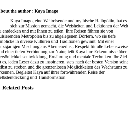
bout the author : Kaya Imago
Kaya Imago, eine Weltreisende und mythische Halbgöttin, hat es
sich zur Mission gemacht, die Weisheiten und Lektionen der Wel
u entdecken und mit Ihnen zu teilen. Ihre Reisen führen sie von
ulsierenden Metropolen bis zu abgelegenen Dörfern, wo sie tiefe
inblicke in diverse Kulturen und Traditionen gewinnt. Mit einer
inzigartigen Mischung aus Abenteuerlust, Respekt für alle Lebensweis
nd einer tiefen Verbindung zur Natur, teilt Kaya ihre Erkenntnisse über
ersönlichkeitsentwicklung, Ernährung und mentale Techniken. Ihr Ziel
st es, jeden Leser dazu zu inspirieren, stets nach der besten Version sein
elbst zu streben und die grenzenlosen Möglichkeiten des Wachstums zu
rkennen. Begleitet Kaya auf ihrer fortwährenden Reise der
elbstentdeckung und Transformation.
Related Posts