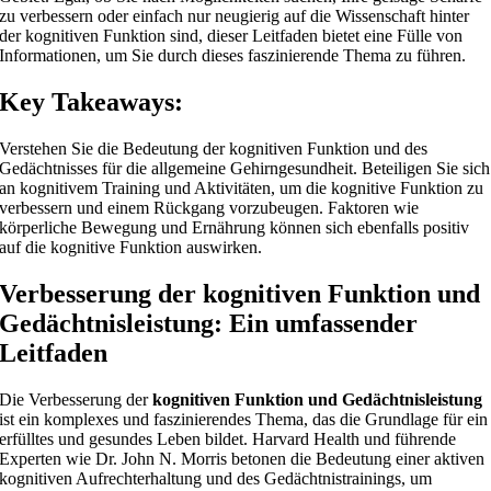
zu verbessern oder einfach nur neugierig auf die Wissenschaft hinter
der kognitiven Funktion sind, dieser Leitfaden bietet eine Fülle von
Informationen, um Sie durch dieses faszinierende Thema zu führen.
Key Takeaways:
Verstehen Sie die Bedeutung der kognitiven Funktion und des
Gedächtnisses für die allgemeine Gehirngesundheit. Beteiligen Sie sich
an kognitivem Training und Aktivitäten, um die kognitive Funktion zu
verbessern und einem Rückgang vorzubeugen. Faktoren wie
körperliche Bewegung und Ernährung können sich ebenfalls positiv
auf die kognitive Funktion auswirken.
Verbesserung der kognitiven Funktion und
Gedächtnisleistung: Ein umfassender
Leitfaden
Die Verbesserung der
kognitiven Funktion und Gedächtnisleistung
ist ein komplexes und faszinierendes Thema, das die Grundlage für ein
erfülltes und gesundes Leben bildet. Harvard Health und führende
Experten wie Dr. John N. Morris betonen die Bedeutung einer aktiven
kognitiven Aufrechterhaltung und des Gedächtnistrainings, um