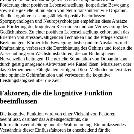
Förderung einer positiven Lebenseinstellung, körperliche Bewegung
sowie die gezielte Stimulation von Neurotransmittern wie Dopamin,
die die kognitive Leistungsfähigkeit positiv beeinflussen.
Sportpsychologen und Neuropsychologen empfehlen diese Ansätze
zur Förderung der kognitiven Ressourcen und zur Verbesserung des
Gedächtnisses. Zu einer positiven Lebenseinstellung gehört auch das
Erlernen von stressbewältigenden Techniken und die Pflege sozialer
Beziehungen. Körperliche Bewegung, insbesondere Ausdauer- und
Krafttraining, verbessert die Durchblutung des Gehirns und fördert die
Ausschüttung von Wachstumsfaktoren, die zur Bildung neuer
Nervenzellen beitragen. Die gezielte Stimulation von Dopamin kann
durch geistig anregende Aktivitäten wie Rätsel lösen, Musizieren oder
das Erlernen neuer Fähigkeiten erfolgen. Diese Methoden unterstützen
eine optimale Gehirnfunktion und verbessern die kognitive
Leistungsfähigkeit über die Zeit.
Faktoren, die die kognitive Funktion
beeinflussen
Die kognitive Funktion wird von einer Vielzahl von Faktoren
beeinflusst, darunter das Arbeitsgedächtnis, die
Informationsverarbeitung und die Wahrnehmung. Ein umfassendes
Verständnis dieser Einflussfaktoren ist entscheidend für die