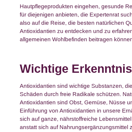
Hautpflegeprodukten eingehen, gesunde Reze
für diejenigen anbieten, die Expertenrat su
also auf die Reise, die besten natürlichen Q
Antioxidantien zu entdecken und zu erfahre
allgemeinen Wohlbefinden beitragen könne
Wichtige Erkenntnis
Antioxidantien sind wichtige Substanzen, di
Schäden durch freie Radikale schützen. Nat
Antioxidantien sind Obst, Gemüse, Nüsse u
Einführung von Antioxidantien in unsere Ernä
sich auf ganze, nährstoffreiche Lebensmittel
anstatt sich auf Nahrungsergänzungsmittel 