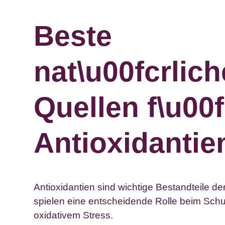
Beste
nat\u00fcrlich
Quellen f\u00f
Antioxidantie
Antioxidantien sind wichtige Bestandteile d
spielen eine entscheidende Rolle beim Schu
oxidativem Stress.