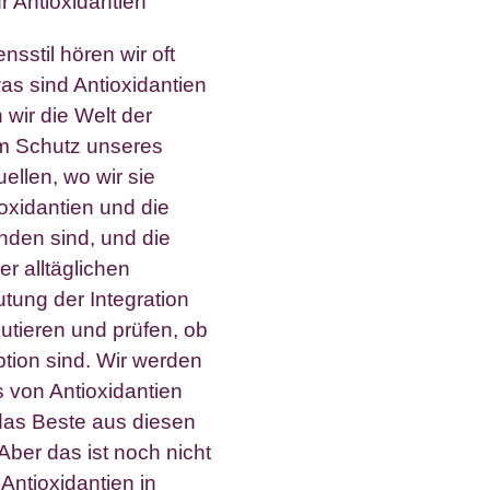
stil hören wir oft
as sind Antioxidantien
 wir die Welt der
im Schutz unseres
ellen, wo wir sie
oxidantien und die
inden sind, und die
r alltäglichen
tung der Integration
kutieren und prüfen, ob
tion sind. Wir werden
 von Antioxidantien
das Beste aus diesen
ber das ist noch nicht
Antioxidantien in