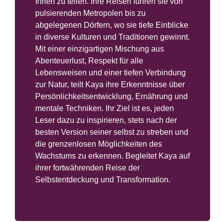
Ihnen zu teilen. Ihre Reisen führen sie von
pulsierenden Metropolen bis zu
abgelegenen Dörfern, wo sie tiefe Einblicke
in diverse Kulturen und Traditionen gewinnt.
Mit einer einzigartigen Mischung aus
Abenteuerlust, Respekt für alle
Lebensweisen und einer tiefen Verbindung
zur Natur, teilt Kaya ihre Erkenntnisse über
Persönlichkeitsentwicklung, Ernährung und
mentale Techniken. Ihr Ziel ist es, jeden
Leser dazu zu inspirieren, stets nach der
besten Version seiner selbst zu streben und
die grenzenlosen Möglichkeiten des
Wachstums zu erkennen. Begleitet Kaya auf
ihrer fortwährenden Reise der
Selbstentdeckung und Transformation.