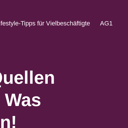
ifestyle-Tipps für Vielbeschäftigte
AG1
Quellen
– Was
n!