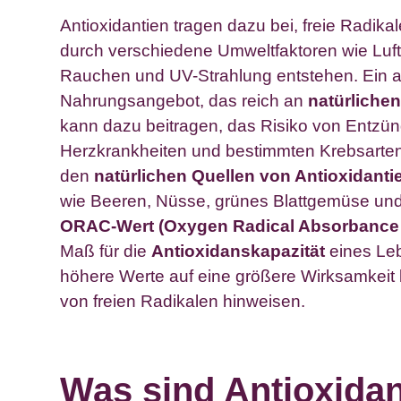
Antioxidantien tragen dazu bei, freie Radikal
durch verschiedene Umweltfaktoren wie Luf
Rauchen und UV-Strahlung entstehen. Ein
Nahrungsangebot, das reich an
natürlichen
kann dazu beitragen, das Risiko von Entzü
Herzkrankheiten und bestimmten Krebsarten
den
natürlichen Quellen von Antioxidanti
wie Beeren, Nüsse, grünes Blattgemüse und
ORAC-Wert (Oxygen Radical Absorbance 
Maß für die
Antioxidanskapazität
eines Leb
höhere Werte auf eine größere Wirksamkeit
von freien Radikalen hinweisen.
Was sind Antioxida