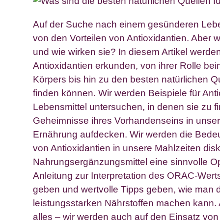
Auf der Suche nach einem gesünderen Lebens
von den Vorteilen von Antioxidantien. Aber w
und wie wirken sie? In diesem Artikel werden
Antioxidantien erkunden, von ihrer Rolle be
Körpers bis hin zu den besten natürlichen Qu
finden können. Wir werden Beispiele für Anti
Lebensmittel untersuchen, in denen sie zu f
Geheimnisse ihres Vorhandenseins in unsere
Ernährung aufdecken. Wir werden die Bedeu
von Antioxidantien in unsere Mahlzeiten dis
Nahrungsergänzungsmittel eine sinnvolle Op
Anleitung zur Interpretation des ORAC-Werts
geben und wertvolle Tipps geben, wie man 
leistungsstarken Nährstoffen machen kann. A
alles – wir werden auch auf den Einsatz von 