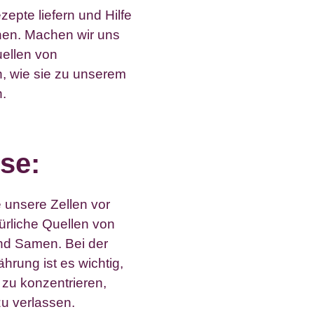
pte liefern und Hilfe
chen. Machen wir uns
uellen von
n, wie sie zu unserem
n.
se:
e unsere Zellen vor
ürliche Quellen von
nd Samen. Bei der
hrung ist es wichtig,
 zu konzentrieren,
zu verlassen.