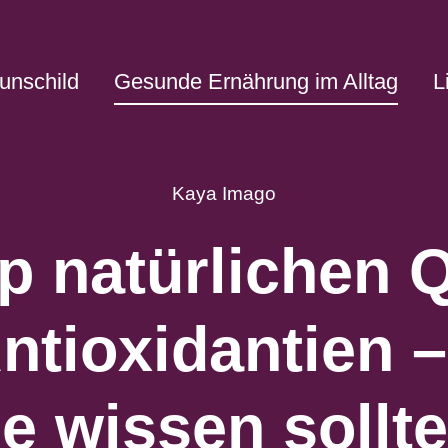
unschild
Gesunde Ernährung im Alltag
L
Kaya Imago
p natürlichen 
Antioxidantien 
ie wissen sollte