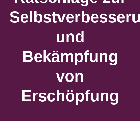
Selbstverbesser
und
Bekämpfung
von
Erschöpfung