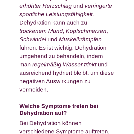
erhöhter Herzschlag
und
verringerte
sportliche Leistungsfähigkeit
.
Dehydration kann auch zu
trockenem Mund
,
Kopfschmerzen
,
Schwindel
und
Muskelkrämpfen
führen. Es ist wichtig, Dehydration
umgehend zu behandeln, indem
man
regelmäßig Wasser trinkt
und
ausreichend hydriert bleibt, um diese
negativen Auswirkungen zu
vermeiden.
Welche Symptome treten bei
Dehydration auf?
Bei Dehydration können
verschiedene Symptome auftreten,