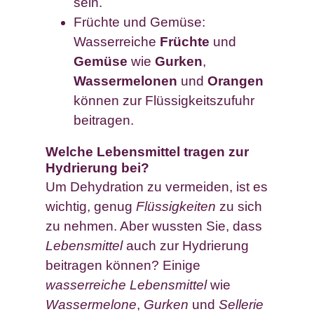
sein.
Früchte und Gemüse:
Wasserreiche
Früchte
und
Gemüse
wie
Gurken
,
Wassermelonen
und
Orangen
können zur Flüssigkeitszufuhr
beitragen.
Welche Lebensmittel tragen zur
Hydrierung bei?
Um Dehydration zu vermeiden, ist es
wichtig, genug
Flüssigkeiten
zu sich
zu nehmen. Aber wussten Sie, dass
Lebensmittel
auch zur Hydrierung
beitragen können? Einige
wasserreiche
Lebensmittel
wie
Wassermelone
,
Gurken
und
Sellerie