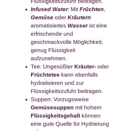
Flüssigkeitszufuhr beitragen.
Infused Water
: Mit
Früchten
,
Gemüse
oder
Kräutern
aromatisiertes
Wasser
ist eine
erfrischende und
geschmackvolle Möglichkeit,
genug Flüssigkeit
aufzunehmen.
Tee: Ungesüßter
Kräuter-
oder
Früchtetee
kann ebenfalls
hydratisieren und zur
Flüssigkeitszufuhr beitragen.
Suppen: Vorzugsweise
Gemüsesuppen
mit hohem
Flüssigkeitsgehalt
können
eine gute Quelle für Hydrierung