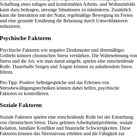
Schaffung eines ruhigen und komfortablen Arbeits- und Wohnumfelds
kann dazu beitragen, stressige Situationen zu minimieren. Zusätzlich
kann die Interaktion mit der Natur, regelmäßige Bewegung im Freien
und eine gesunde Ernährung die Belastung durch Umweltfaktoren
reduzieren.
Psychische Faktoren
Psychische Faktoren wie negative Denkmuster und übermäßiges
Grübeln können chronischen Stress verstärken. Die Wahrnehmung vo
Stress und die Art, wie man damit umgeht, spielen eine entscheidende
Rolle. Dauerhafte Sorgen und Ängste können zu anhaltendem Stress
führen.
Pro-Tipp: Positive Selbstgespräche und das Erlernen von
Stressbewältigungstechniken können dabei helfen, psychische
Faktoren zu kontrollieren.
Soziale Faktoren
Soziale Faktoren spielen eine entscheidende Rolle bei der Entstehung
von chronischem Stress. Dazu gehören Arbeitsplatzprobleme, soziale
Isolation, familiäre Konflikte und finanzielle Schwierigkeiten. Diese
Faktoren können das Stressniveau erhöhen und die Fähigkeit zur