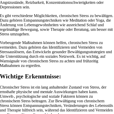
Angstzustände, Reizbarkeit, Konzentrationsschwierigkeiten oder
Depressionen sein.
Es gibt verschiedene Möglichkeiten, chronischen Stress zu bewältigen.
Dazu gehören Entspannungstechniken wie Meditation oder Yoga, die
Änderung von Lebensgewohnheiten wie ausreichend Schlaf und
regelmäßige Bewegung, sowie Therapie oder Beratung, um besser mit
Stress umzugehen.
Vorbeugende Maßnahmen können helfen, chronischen Stress zu
vermeiden. Dazu gehören das Identifizieren und Vermeiden von
Stressauslösern, das Entwickeln gesunder Bewältigungsstrategien und
die Unterstützung durch ein soziales Netzwerk. Es ist wichtig, auf
Warnsignale von chronischem Stress zu achten und frühzeitig
Maßnahmen zu ergreifen.
Wichtige Erkenntnisse:
Chronischer Stress ist ein lang anhaltender Zustand von Stress, der
ernsthafte physische und mentale Auswirkungen haben kann.
Umwelt-, psychologische und soziale Faktoren können zu
chronischem Stress beitragen. Zur Bewältigung von chronischem
Stress können Entspannungstechniken, Veränderungen des Lebensstils
und Therapie hilfreich sein, während das Identifizieren und Vermeiden