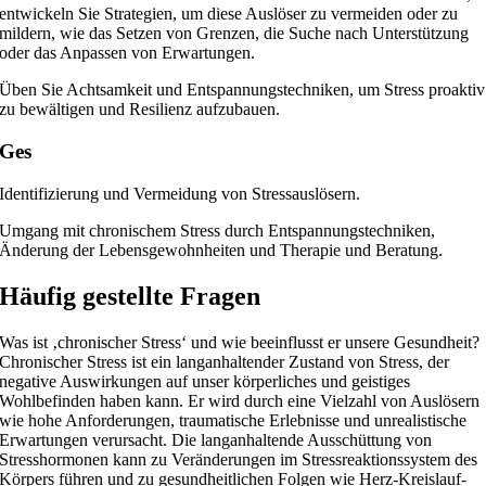
entwickeln Sie Strategien, um diese Auslöser zu vermeiden oder zu
mildern, wie das Setzen von Grenzen, die Suche nach Unterstützung
oder das Anpassen von Erwartungen.
Üben Sie Achtsamkeit und Entspannungstechniken, um Stress proaktiv
zu bewältigen und Resilienz aufzubauen.
Ges
Identifizierung und Vermeidung von Stressauslösern.
Umgang mit chronischem Stress durch Entspannungstechniken,
Änderung der Lebensgewohnheiten und Therapie und Beratung.
Häufig gestellte Fragen
Was ist ‚chronischer Stress‘ und wie beeinflusst er unsere Gesundheit?
Chronischer Stress ist ein langanhaltender Zustand von Stress, der
negative Auswirkungen auf unser körperliches und geistiges
Wohlbefinden haben kann. Er wird durch eine Vielzahl von Auslösern
wie hohe Anforderungen, traumatische Erlebnisse und unrealistische
Erwartungen verursacht. Die langanhaltende Ausschüttung von
Stresshormonen kann zu Veränderungen im Stressreaktionssystem des
Körpers führen und zu gesundheitlichen Folgen wie Herz-Kreislauf-