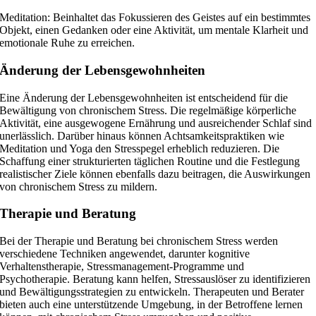
Meditation: Beinhaltet das Fokussieren des Geistes auf ein bestimmtes
Objekt, einen Gedanken oder eine Aktivität, um mentale Klarheit und
emotionale Ruhe zu erreichen.
Änderung der Lebensgewohnheiten
Eine Änderung der Lebensgewohnheiten ist entscheidend für die
Bewältigung von chronischem Stress. Die regelmäßige körperliche
Aktivität, eine ausgewogene Ernährung und ausreichender Schlaf sind
unerlässlich. Darüber hinaus können Achtsamkeitspraktiken wie
Meditation und Yoga den Stresspegel erheblich reduzieren. Die
Schaffung einer strukturierten täglichen Routine und die Festlegung
realistischer Ziele können ebenfalls dazu beitragen, die Auswirkungen
von chronischem Stress zu mildern.
Therapie und Beratung
Bei der Therapie und Beratung bei chronischem Stress werden
verschiedene Techniken angewendet, darunter kognitive
Verhaltenstherapie, Stressmanagement-Programme und
Psychotherapie. Beratung kann helfen, Stressauslöser zu identifizieren
und Bewältigungsstrategien zu entwickeln. Therapeuten und Berater
bieten auch eine unterstützende Umgebung, in der Betroffene lernen