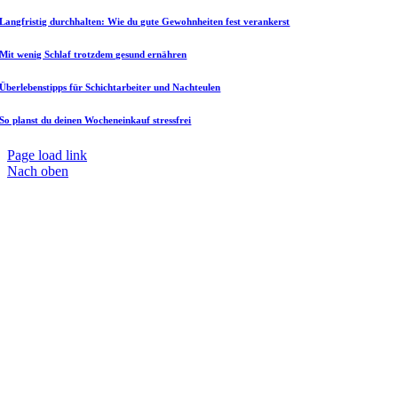
Langfristig durchhalten: Wie du gute Gewohnheiten fest verankerst
Mit wenig Schlaf trotzdem gesund ernähren
Überlebenstipps für Schichtarbeiter und Nachteulen
So planst du deinen Wocheneinkauf stressfrei
Page load link
Nach oben