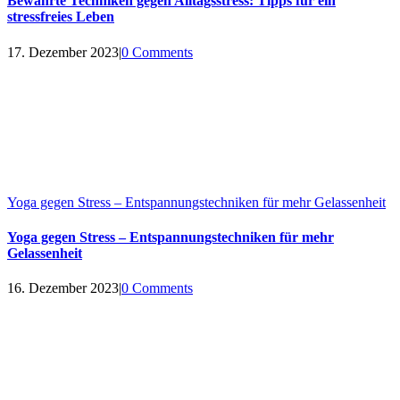
Bewährte Techniken gegen Alltagsstress: Tipps für ein
stressfreies Leben
17. Dezember 2023
|
0 Comments
Yoga gegen Stress – Entspannungstechniken für mehr Gelassenheit
Yoga gegen Stress – Entspannungstechniken für mehr
Gelassenheit
16. Dezember 2023
|
0 Comments