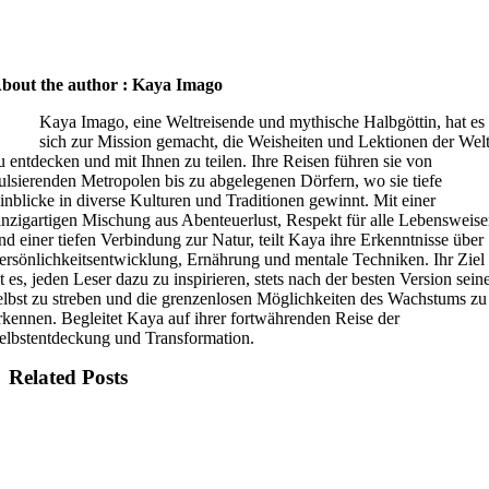
bout the author : Kaya Imago
Kaya Imago, eine Weltreisende und mythische Halbgöttin, hat es
sich zur Mission gemacht, die Weisheiten und Lektionen der Wel
u entdecken und mit Ihnen zu teilen. Ihre Reisen führen sie von
ulsierenden Metropolen bis zu abgelegenen Dörfern, wo sie tiefe
inblicke in diverse Kulturen und Traditionen gewinnt. Mit einer
inzigartigen Mischung aus Abenteuerlust, Respekt für alle Lebensweis
nd einer tiefen Verbindung zur Natur, teilt Kaya ihre Erkenntnisse über
ersönlichkeitsentwicklung, Ernährung und mentale Techniken. Ihr Ziel
st es, jeden Leser dazu zu inspirieren, stets nach der besten Version sein
elbst zu streben und die grenzenlosen Möglichkeiten des Wachstums zu
rkennen. Begleitet Kaya auf ihrer fortwährenden Reise der
elbstentdeckung und Transformation.
Related Posts