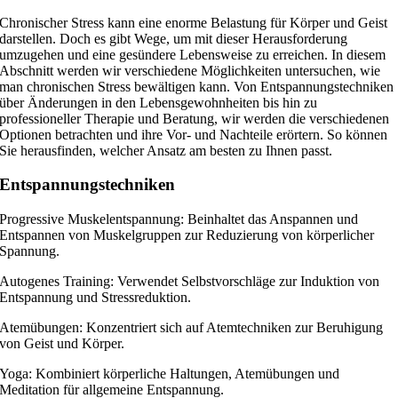
Chronischer Stress kann eine enorme Belastung für Körper und Geist
darstellen. Doch es gibt Wege, um mit dieser Herausforderung
umzugehen und eine gesündere Lebensweise zu erreichen. In diesem
Abschnitt werden wir verschiedene Möglichkeiten untersuchen, wie
man chronischen Stress bewältigen kann. Von Entspannungstechniken
über Änderungen in den Lebensgewohnheiten bis hin zu
professioneller Therapie und Beratung, wir werden die verschiedenen
Optionen betrachten und ihre Vor- und Nachteile erörtern. So können
Sie herausfinden, welcher Ansatz am besten zu Ihnen passt.
Entspannungstechniken
Progressive Muskelentspannung: Beinhaltet das Anspannen und
Entspannen von Muskelgruppen zur Reduzierung von körperlicher
Spannung.
Autogenes Training: Verwendet Selbstvorschläge zur Induktion von
Entspannung und Stressreduktion.
Atemübungen: Konzentriert sich auf Atemtechniken zur Beruhigung
von Geist und Körper.
Yoga: Kombiniert körperliche Haltungen, Atemübungen und
Meditation für allgemeine Entspannung.