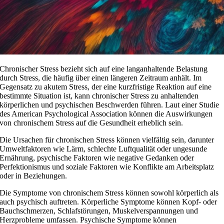
Chronischer Stress bezieht sich auf eine langanhaltende Belastung
durch Stress, die häufig über einen längeren Zeitraum anhält. Im
Gegensatz zu akutem Stress, der eine kurzfristige Reaktion auf eine
bestimmte Situation ist, kann chronischer Stress zu anhaltenden
körperlichen und psychischen Beschwerden führen. Laut einer Studie
des American Psychological Association können die Auswirkungen
von chronischem Stress auf die Gesundheit erheblich sein.
Die Ursachen für chronischen Stress können vielfältig sein, darunter
Umweltfaktoren wie Lärm, schlechte Luftqualität oder ungesunde
Ernährung, psychische Faktoren wie negative Gedanken oder
Perfektionismus und soziale Faktoren wie Konflikte am Arbeitsplatz
oder in Beziehungen.
Die Symptome von chronischem Stress können sowohl körperlich als
auch psychisch auftreten. Körperliche Symptome können Kopf- oder
Bauchschmerzen, Schlafstörungen, Muskelverspannungen und
Herzprobleme umfassen. Psychische Symptome können