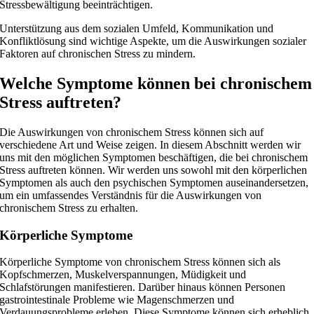
Stressbewältigung beeinträchtigen.
Unterstützung aus dem sozialen Umfeld, Kommunikation und
Konfliktlösung sind wichtige Aspekte, um die Auswirkungen sozialer
Faktoren auf chronischen Stress zu mindern.
Welche Symptome können bei chronischem
Stress auftreten?
Die Auswirkungen von chronischem Stress können sich auf
verschiedene Art und Weise zeigen. In diesem Abschnitt werden wir
uns mit den möglichen Symptomen beschäftigen, die bei chronischem
Stress auftreten können. Wir werden uns sowohl mit den körperlichen
Symptomen als auch den psychischen Symptomen auseinandersetzen,
um ein umfassendes Verständnis für die Auswirkungen von
chronischem Stress zu erhalten.
Körperliche Symptome
Körperliche Symptome von chronischem Stress können sich als
Kopfschmerzen, Muskelverspannungen, Müdigkeit und
Schlafstörungen manifestieren. Darüber hinaus können Personen
gastrointestinale Probleme wie Magenschmerzen und
Verdauungsprobleme erleben. Diese Symptome können sich erheblich