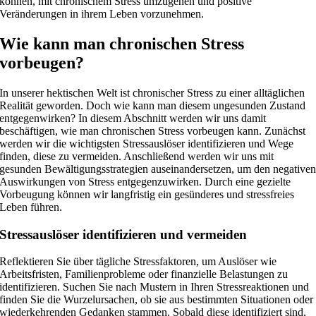
können, mit chronischem Stress umzugehen und positive
Veränderungen in ihrem Leben vorzunehmen.
Wie kann man chronischen Stress
vorbeugen?
In unserer hektischen Welt ist chronischer Stress zu einer alltäglichen
Realität geworden. Doch wie kann man diesem ungesunden Zustand
entgegenwirken? In diesem Abschnitt werden wir uns damit
beschäftigen, wie man chronischen Stress vorbeugen kann. Zunächst
werden wir die wichtigsten Stressauslöser identifizieren und Wege
finden, diese zu vermeiden. Anschließend werden wir uns mit
gesunden Bewältigungsstrategien auseinandersetzen, um den negative
Auswirkungen von Stress entgegenzuwirken. Durch eine gezielte
Vorbeugung können wir langfristig ein gesünderes und stressfreies
Leben führen.
Stressauslöser identifizieren und vermeiden
Reflektieren Sie über tägliche Stressfaktoren, um Auslöser wie
Arbeitsfristen, Familienprobleme oder finanzielle Belastungen zu
identifizieren. Suchen Sie nach Mustern in Ihren Stressreaktionen und
finden Sie die Wurzelursachen, ob sie aus bestimmten Situationen oder
wiederkehrenden Gedanken stammen. Sobald diese identifiziert sind,