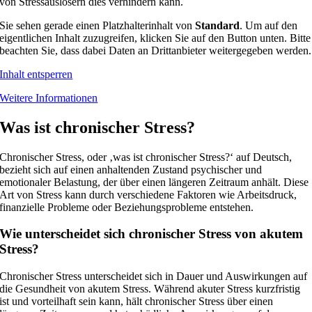
von Stressauslösern dies verhindern kann.
Sie sehen gerade einen Platzhalterinhalt von
Standard
. Um auf den
eigentlichen Inhalt zuzugreifen, klicken Sie auf den Button unten. Bitte
beachten Sie, dass dabei Daten an Drittanbieter weitergegeben werden.
Inhalt entsperren
Weitere Informationen
Was ist chronischer Stress?
Chronischer Stress, oder ‚was ist chronischer Stress?‘ auf Deutsch,
bezieht sich auf einen anhaltenden Zustand psychischer und
emotionaler Belastung, der über einen längeren Zeitraum anhält. Diese
Art von Stress kann durch verschiedene Faktoren wie Arbeitsdruck,
finanzielle Probleme oder Beziehungsprobleme entstehen.
Wie unterscheidet sich chronischer Stress von akutem
Stress?
Chronischer Stress unterscheidet sich in Dauer und Auswirkungen auf
die Gesundheit von akutem Stress. Während akuter Stress kurzfristig
ist und vorteilhaft sein kann, hält chronischer Stress über einen